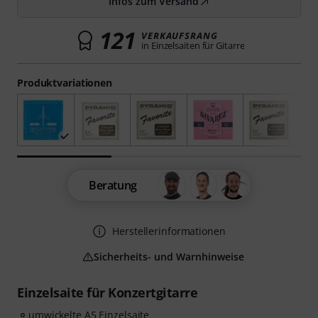
Infos zum Versand
121
VERKAUFSRANG
in Einzelsaiten für Gitarre
Produktvariationen
Beratung
Herstellerinformationen
Sicherheits- und Warnhinweise
Einzelsaite für Konzertgitarre
umwickelte A5 Einzelsaite