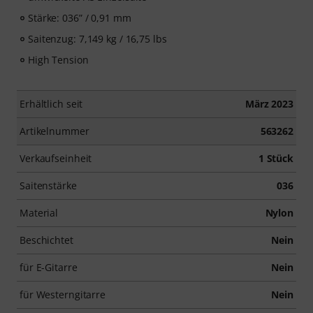
Stärke: 036” / 0,91 mm
Saitenzug: 7,149 kg / 16,75 lbs
High Tension
Erhältlich seit
März 2023
Artikelnummer
563262
Verkaufseinheit
1 Stück
Saitenstärke
036
Material
Nylon
Beschichtet
Nein
für E-Gitarre
Nein
für Westerngitarre
Nein