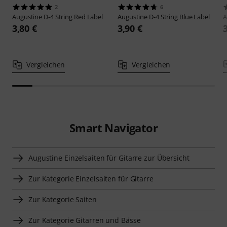
2
6
Augustine
D-4 String Red Label
Augustine
D-4 String Blue Label
A
3,80 €
3,90 €
Vergleichen
Vergleichen
Smart Navigator
Augustine Einzelsaiten für Gitarre zur Übersicht
Zur Kategorie Einzelsaiten für Gitarre
Zur Kategorie Saiten
Zur Kategorie Gitarren und Bässe