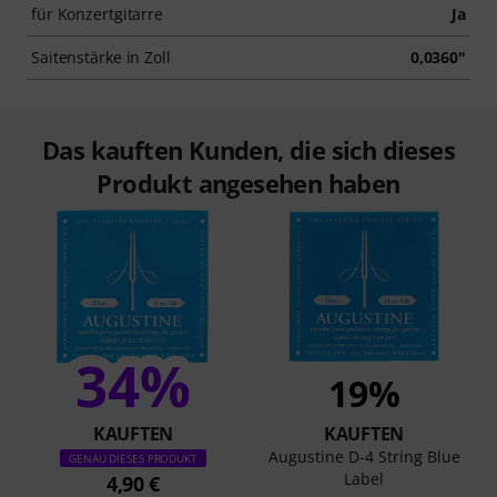
für Konzertgitarre
Ja
Saitenstärke in Zoll
0,0360"
Das kauften Kunden, die sich dieses
Produkt angesehen haben
34%
19%
KAUFTEN
KAUFTEN
Augustine D-4 String Blue
GENAU DIESES PRODUKT
Label
4,90 €