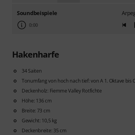
Soundbeispiele
Arpe
0:00
Hakenharfe
34 Saiten
Tonumfang von hoch nach tief: von A 1. Oktave bis C 6
Deckenholz: Fiemme Valley Rotfichte
Höhe: 136 cm
Breite: 73 cm
Gewicht: 10,5 kg
Deckenbreite: 35 cm