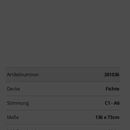
Artikelnummer
381036
Decke
Fichte
Stimmung
C1 - A6
Maße
136 x 73cm