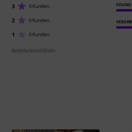
SOUND
3
0 Kunden
2
0 Kunden
VERARB
1
0 Kunden
Bewertungsrichtlinien