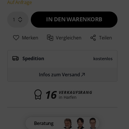
Auf Anfrage
IN DEN WARENKORB
1
Merken
Vergleichen
Teilen
Spedition
kostenlos
Infos zum Versand
16
VERKAUFSRANG
in Harfen
Beratung