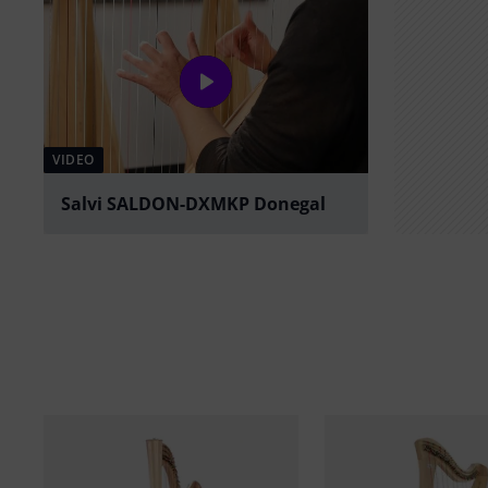
VIDEO
Salvi SALDON-DXMKP Donegal
abspielen