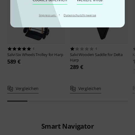
·
Impressum
Datenschutzhinweise
1
1
Salvi
Six Wheels Trolley for Harp
Salvi
Wooden Saddle for Delta
Harp
589 €
289 €
Vergleichen
Vergleichen
Smart Navigator