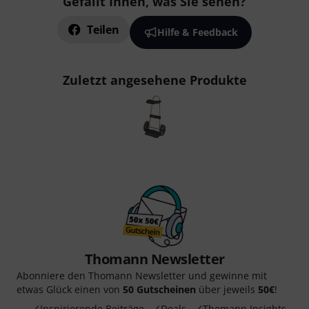
Gefällt Ihnen, was Sie sehen?
Teilen
Hilfe & Feedback
Zuletzt angesehene Produkte
Thomann Newsletter
Abonniere den Thomann Newsletter und gewinne mit
etwas Glück einen von
50 Gutscheinen
über jeweils
50€
!
Inspirierende Beiträge
Deals
Thomann Insights