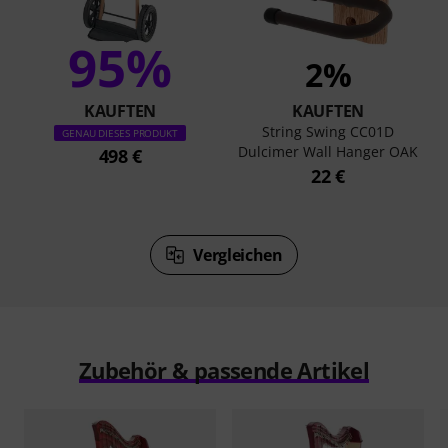
95%
2%
KAUFTEN
KAUFTEN
String Swing CC01D
GENAU DIESES PRODUKT
Dulcimer Wall Hanger OAK
498 €
22 €
Vergleichen
Zubehör & passende Artikel