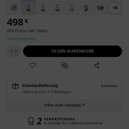
+8
498
€
Alle Preise inkl. MwSt.
Sofort lieferbar
IN DEN WARENKORB
1
Standardlieferung
kostenlos
Lieferung in ca. 1-3 Werktagen
Infos zum Versand
2
VERKAUFSRANG
in Ständer für Folkloreinstrumente