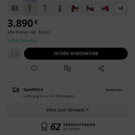
+4
3.890
€
Alle Preise inkl. MwSt.
Sofort lieferbar
IN DEN WARENKORB
1
Spedition
kostenlos
Lieferung in ca. 4-5 Werktagen
Infos zum Versand
62
VERKAUFSRANG
in Harfen