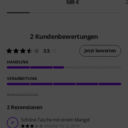
589 €
2
Kundenbewertungen
Jetzt bewerten
3.5
/ 5
HANDLING
VERARBEITUNG
Bewertungsrichtlinien
2
Rezensionen
Schöne Tasche mit einem Mangel
P
Peache 16.12.2019