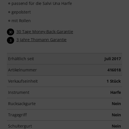
passend für die Salvi Una Harfe
gepolstert
mit Rollen
30 Tage Money-Back-Garantie
30
3 Jahre Thomann Garantie
3
Erhältlich seit
Juli 2017
Artikelnummer
416018
Verkaufseinheit
1 Stück
Instrument
Harfe
Rucksackgurte
Nein
Tragegriff
Nein
Schultergurt
Nein