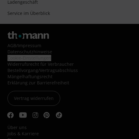
Ladengeschäft
Service im Überblick
AGB
/
Impressum
Datenschutzhinweise
Cookie-Einstellungen
Widerrufsrecht für Verbraucher
Bestellvorgang/Vertragsabschluss
Mängelhaftungsrecht
Erklärung zur Barrierefreiheit
Vertrag widerrufen
Über uns
Jobs & Karriere