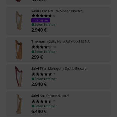
Salvi
Titan Natural Sipario Biocarb.
5
TOP-SELLER
Sofort lieferbar
2.940
€
Thomann
Celtic Harp Ashwood 19 NA
10
Sofort lieferbar
299
€
Salvi
Titan Mahogany Spario Biocarb.
7
Sofort lieferbar
2.940
€
Salvi
Ana Deluxe Natural
2
Sofort lieferbar
6.490
€