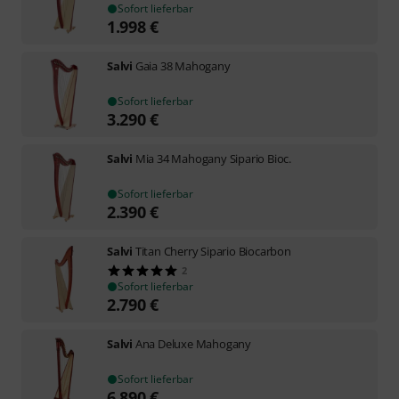
Sofort lieferbar
1.998
€
Salvi
Gaia 38 Mahogany
Sofort lieferbar
3.290
€
Salvi
Mia 34 Mahogany Sipario Bioc.
Sofort lieferbar
2.390
€
Salvi
Titan Cherry Sipario Biocarbon
2
Sofort lieferbar
2.790
€
Salvi
Ana Deluxe Mahogany
Sofort lieferbar
6.890
€