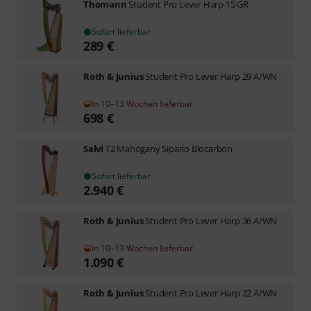
Thomann
Student Pro Lever Harp 15 GR
Sofort lieferbar
289
€
Roth & Junius
Student Pro Lever Harp 29 A/WN
In 10–13 Wochen lieferbar
698
€
Salvi
T2 Mahogany Sipario Biocarbon
Sofort lieferbar
2.940
€
Roth & Junius
Student Pro Lever Harp 36 A/WN
In 10–13 Wochen lieferbar
1.090
€
Roth & Junius
Student Pro Lever Harp 22 A/WN