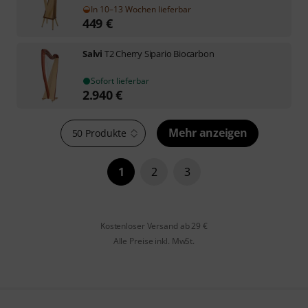
In 10–13 Wochen lieferbar
449
€
Salvi
T2 Cherry Sipario Biocarbon
Sofort lieferbar
2.940
€
Mehr anzeigen
50 Produkte
1
2
3
Kostenloser Versand ab 29 €
Alle Preise inkl. MwSt.