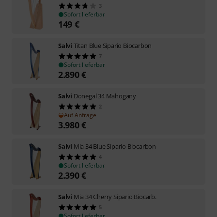
3
Sofort lieferbar
149
€
Salvi
Titan Blue Sipario Biocarbon
7
Sofort lieferbar
2.890
€
Salvi
Donegal 34 Mahogany
2
Auf Anfrage
3.980
€
Salvi
Mia 34 Blue Sipario Biocarbon
4
Sofort lieferbar
2.390
€
Salvi
Mia 34 Cherry Sipario Biocarb.
5
Sofort lieferbar