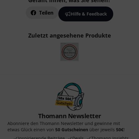
Gefällt Ihnen, was Sie sehen?
Teilen
Hilfe & Feedback
Zuletzt angesehene Produkte
Thomann Newsletter
Abonniere den Thomann Newsletter und gewinne mit
etwas Glück einen von
50 Gutscheinen
über jeweils
50€
!
Inspirierende Beiträge
Deals
Thomann Insights