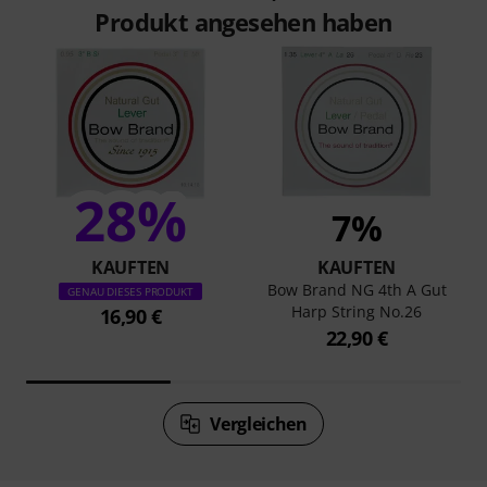
Produkt angesehen haben
28%
7%
KAUFTEN
KAUFTEN
Bow Brand NG 4th A Gut
GENAU DIESES PRODUKT
Harp String No.26
16,90 €
22,90 €
Vergleichen