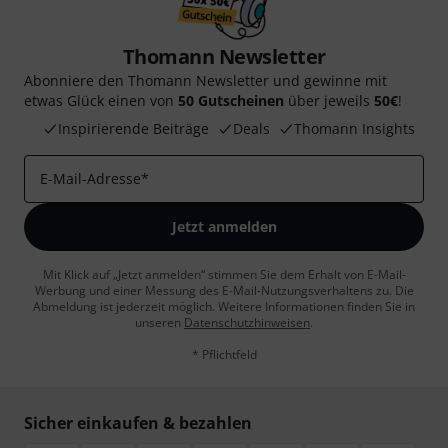
Thomann Newsletter
Abonniere den Thomann Newsletter und gewinne mit
etwas Glück einen von
50 Gutscheinen
über jeweils
50€
!
Inspirierende Beiträge
Deals
Thomann Insights
E-Mail-Adresse
*
Jetzt anmelden
Mit Klick auf „Jetzt anmelden“ stimmen Sie dem Erhalt von E-Mail-
Werbung und einer Messung des E-Mail-Nutzungsverhaltens zu. Die
Abmeldung ist jederzeit möglich. Weitere Informationen finden Sie in
unseren
Datenschutzhinweisen
.
* Pflichtfeld
Sicher einkaufen & bezahlen