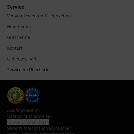
Service
Versandkosten und Lieferzeiten
Hilfe-Center
Gutscheine
Kontakt
Ladengeschäft
Service im Überblick
AGB
/
Impressum
Datenschutzhinweise
Cookie-Einstellungen
Widerrufsrecht für Verbraucher