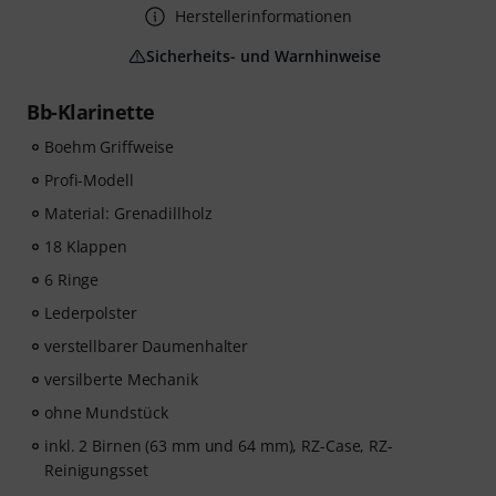
Herstellerinformationen
Sicherheits- und Warnhinweise
Bb-Klarinette
Boehm Griffweise
Profi-Modell
Material: Grenadillholz
18 Klappen
6 Ringe
Lederpolster
verstellbarer Daumenhalter
versilberte Mechanik
ohne Mundstück
inkl. 2 Birnen (63 mm und 64 mm), RZ-Case, RZ-
Reinigungsset