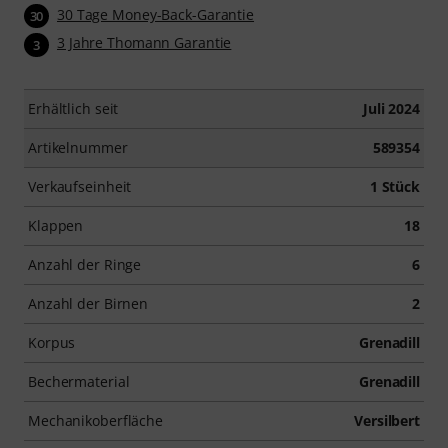
30 Tage Money-Back-Garantie
30
3 Jahre Thomann Garantie
3
Erhältlich seit
Juli 2024
Artikelnummer
589354
Verkaufseinheit
1 Stück
Klappen
18
Anzahl der Ringe
6
Anzahl der Birnen
2
Korpus
Grenadill
Bechermaterial
Grenadill
Mechanikoberfläche
Versilbert