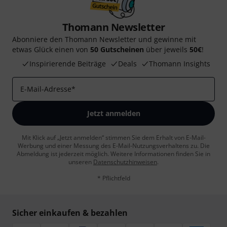
Thomann Newsletter
Abonniere den Thomann Newsletter und gewinne mit
etwas Glück einen von
50 Gutscheinen
über jeweils
50€
!
Inspirierende Beiträge
Deals
Thomann Insights
E-Mail-Adresse
*
Jetzt anmelden
Mit Klick auf „Jetzt anmelden“ stimmen Sie dem Erhalt von E-Mail-
Werbung und einer Messung des E-Mail-Nutzungsverhaltens zu. Die
Abmeldung ist jederzeit möglich. Weitere Informationen finden Sie in
unseren
Datenschutzhinweisen
.
* Pflichtfeld
Sicher einkaufen & bezahlen