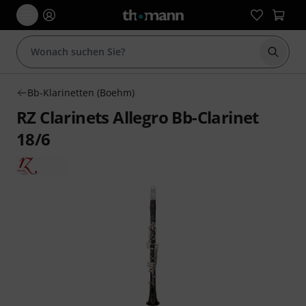
Suche 
Bb-Klarinetten (Boehm)
RZ Clarinets Allegro Bb-Clarinet
18/6