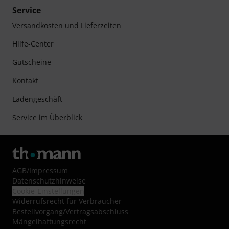
Service
Versandkosten und Lieferzeiten
Hilfe-Center
Gutscheine
Kontakt
Ladengeschäft
Service im Überblick
AGB
/
Impressum
Datenschutzhinweise
Cookie-Einstellungen
Widerrufsrecht für Verbraucher
Bestellvorgang/Vertragsabschluss
Mängelhaftungsrecht