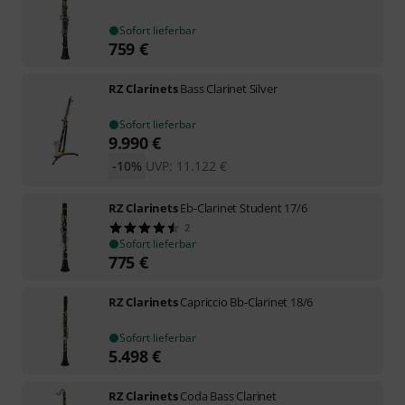
Sofort lieferbar
759
€
RZ Clarinets
Bass Clarinet Silver
Sofort lieferbar
9.990
€
-10%
UVP:
11.122
€
RZ Clarinets
Eb-Clarinet Student 17/6
2
Sofort lieferbar
775
€
RZ Clarinets
Capriccio Bb-Clarinet 18/6
Sofort lieferbar
5.498
€
RZ Clarinets
Coda Bass Clarinet