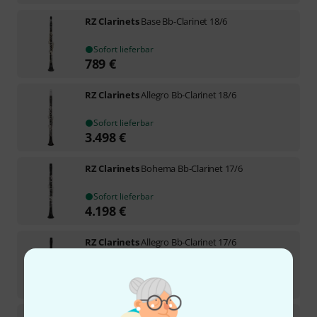
RZ Clarinets
Base Bb-Clarinet 18/6
Sofort lieferbar
789
€
RZ Clarinets
Allegro Bb-Clarinet 18/6
Sofort lieferbar
3.498
€
RZ Clarinets
Bohema Bb-Clarinet 17/6
Sofort lieferbar
4.198
€
RZ Clarinets
Allegro Bb-Clarinet 17/6
Sofort lieferbar
3.398
€
RZ Clarinets
Andante Bb-Clarinet 17/6