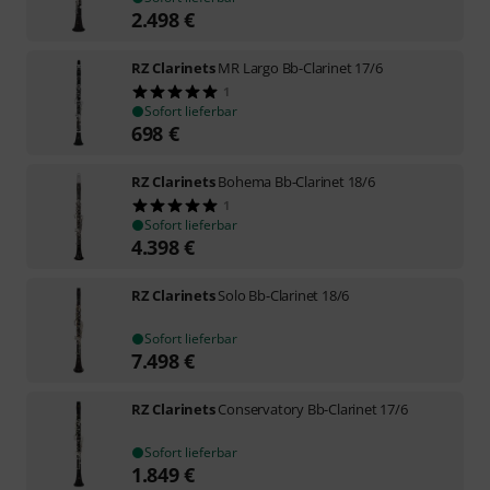
2.498
€
RZ Clarinets
MR Largo Bb-Clarinet 17/6
1
Sofort lieferbar
698
€
RZ Clarinets
Bohema Bb-Clarinet 18/6
1
Sofort lieferbar
4.398
€
RZ Clarinets
Solo Bb-Clarinet 18/6
Sofort lieferbar
7.498
€
RZ Clarinets
Conservatory Bb-Clarinet 17/6
Sofort lieferbar
1.849
€