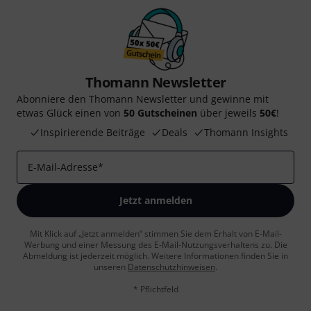
Thomann Newsletter
Abonniere den Thomann Newsletter und gewinne mit
etwas Glück einen von
50 Gutscheinen
über jeweils
50€
!
Inspirierende Beiträge
Deals
Thomann Insights
E-Mail-Adresse
*
Jetzt anmelden
Mit Klick auf „Jetzt anmelden“ stimmen Sie dem Erhalt von E-Mail-
Werbung und einer Messung des E-Mail-Nutzungsverhaltens zu. Die
Abmeldung ist jederzeit möglich. Weitere Informationen finden Sie in
unseren
Datenschutzhinweisen
.
* Pflichtfeld