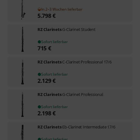
In 2–3 Wochen lieferbar
5.798
€
RZ Clarinets
G-Clarinet Student
Sofort lieferbar
715
€
RZ Clarinets
C-Clarinet Professional 17/6
Sofort lieferbar
2.129
€
RZ Clarinets
G-Clarinet Professional
Sofort lieferbar
2.198
€
RZ Clarinets
Eb-Clarinet Intermediate 17/6
Sofort lieferbar