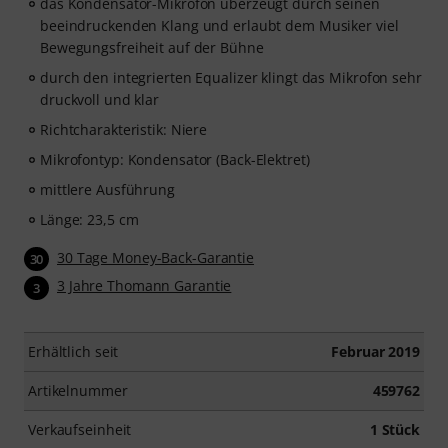
das Kondensator-Mikrofon überzeugt durch seinen
beeindruckenden Klang und erlaubt dem Musiker viel
Bewegungsfreiheit auf der Bühne
durch den integrierten Equalizer klingt das Mikrofon sehr
druckvoll und klar
Richtcharakteristik: Niere
Mikrofontyp: Kondensator (Back-Elektret)
mittlere Ausführung
Länge: 23,5 cm
30 Tage Money-Back-Garantie
30
3 Jahre Thomann Garantie
3
Erhältlich seit
Februar 2019
Artikelnummer
459762
Verkaufseinheit
1 Stück