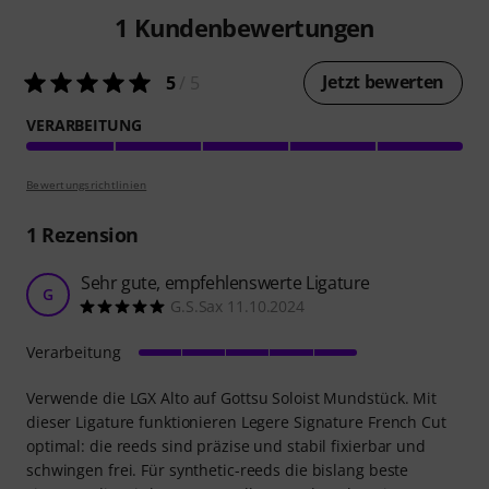
1
Kundenbewertungen
Jetzt bewerten
5
/ 5
VERARBEITUNG
Bewertungsrichtlinien
1
Rezension
Sehr gute, empfehlenswerte Ligature
G
G.S.Sax 11.10.2024
Verarbeitung
Verwende die LGX Alto auf Gottsu Soloist Mundstück. Mit
dieser Ligature funktionieren Legere Signature French Cut
optimal: die reeds sind präzise und stabil fixierbar und
schwingen frei. Für synthetic-reeds die bislang beste