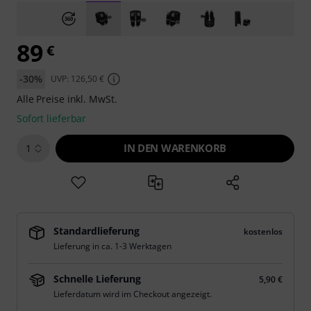
89
€
-30%
UVP: 126,50 €
Alle Preise inkl. MwSt.
Sofort lieferbar
IN DEN WARENKORB
1
Standardlieferung
kostenlos
Lieferung in ca. 1-3 Werktagen
Schnelle Lieferung
5,90 €
Lieferdatum wird im Checkout angezeigt.