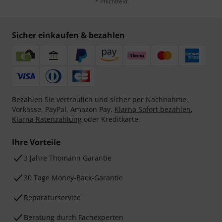
* Pflichtfeld
Sicher einkaufen & bezahlen
Bezahlen Sie vertraulich und sicher per Nachnahme,
Vorkasse, PayPal, Amazon Pay,
Klarna Sofort bezahlen
,
Klarna Ratenzahlung
oder Kreditkarte.
Ihre Vorteile
3 Jahre Thomann Garantie
30 Tage Money-Back-Garantie
Reparaturservice
Beratung durch Fachexperten