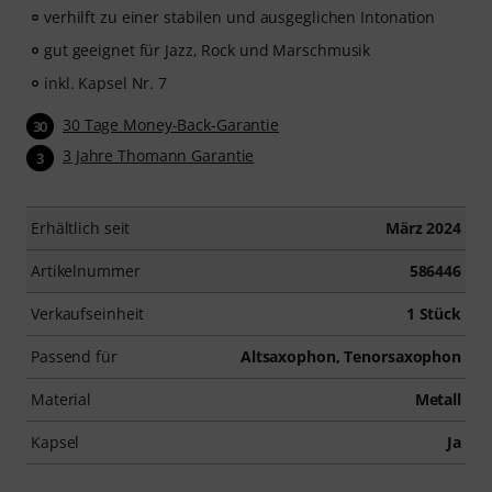
verhilft zu einer stabilen und ausgeglichen Intonation
gut geeignet für Jazz, Rock und Marschmusik
inkl. Kapsel Nr. 7
30 Tage Money-Back-Garantie
30
3 Jahre Thomann Garantie
3
Erhältlich seit
März 2024
Artikelnummer
586446
Verkaufseinheit
1 Stück
Passend für
Altsaxophon, Tenorsaxophon
Material
Metall
Kapsel
Ja