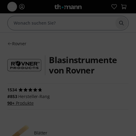
Suche 
Rovner
Blasinstrumente
von Rovner
1534
#853
Hersteller-Rang
90+
Produkte
Blätter