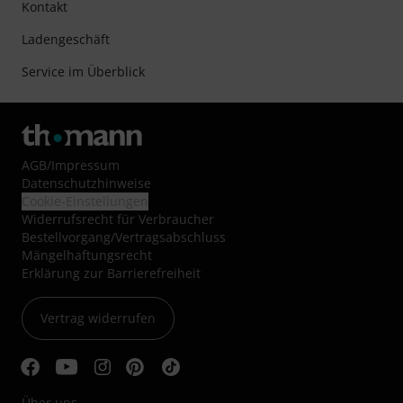
Kontakt
Ladengeschäft
Service im Überblick
AGB
/
Impressum
Datenschutzhinweise
Cookie-Einstellungen
Widerrufsrecht für Verbraucher
Bestellvorgang/Vertragsabschluss
Mängelhaftungsrecht
Erklärung zur Barrierefreiheit
Vertrag widerrufen
Über uns