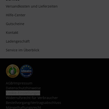
Versandkosten und Lieferzeiten
Hilfe-Center
Gutscheine
Kontakt
Ladengeschäft
Service im Überblick
AGB
/
Impressum
Datenschutzhinweise
Cookie-Einstellungen
Widerrufsrecht für Verbraucher
Bestellvorgang/Vertragsabschluss
Mängelhaftungsrecht