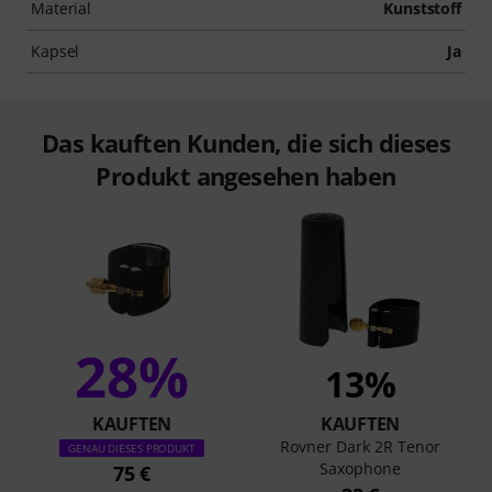
Material
Kunststoff
Kapsel
Ja
Das kauften Kunden, die sich dieses
Produkt angesehen haben
28%
13%
KAUFTEN
KAUFTEN
Rovner Dark 2R Tenor
GENAU DIESES PRODUKT
Saxophone
75 €