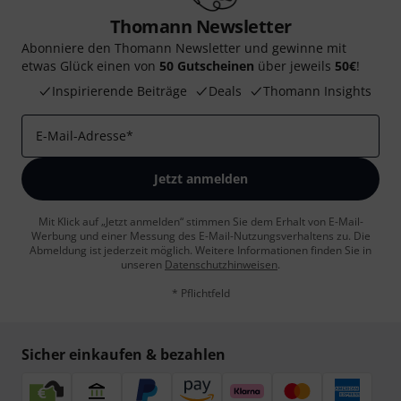
Thomann Newsletter
Abonniere den Thomann Newsletter und gewinne mit
etwas Glück einen von
50 Gutscheinen
über jeweils
50€
!
Inspirierende Beiträge
Deals
Thomann Insights
E-Mail-Adresse
*
Jetzt anmelden
Mit Klick auf „Jetzt anmelden“ stimmen Sie dem Erhalt von E-Mail-
Werbung und einer Messung des E-Mail-Nutzungsverhaltens zu. Die
Abmeldung ist jederzeit möglich. Weitere Informationen finden Sie in
unseren
Datenschutzhinweisen
.
* Pflichtfeld
Sicher einkaufen & bezahlen