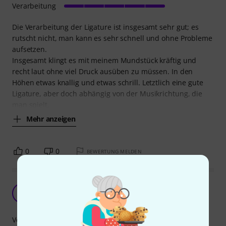
Verarbeitung
Die Verarbeitung der Ligature ist insgesamt sehr gut; es
rutscht nicht, man kann es sehr schnell und ohne Probleme
aufsetzen.
Insgesamt klingt es mit meinem Mundstück kräftig und
recht laut ohne viel Druck ausüben zu müssen. In den
Höhen etwas knallig und etwas schrill. Letztlich eine gute
Ligature, aber doch abhängig von der Musikrichtung, die
man spielt,
Mehr anzeigen
0
0
BEWERTUNG MELDEN
Rovner Versa V-2R Ligature (TS)
H
Horst637 14.12.2012
Verarbeitung