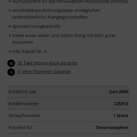
auch passend für Baritonsaxophon-Mundstücke (schmal)
verschiebbare Andruckplatten ermöglichen
unterschiedliche Klangeigenschaften
optimale Klangkontrolle
bietet einen vollen und satten Klang mit sehr guter
Intonation
inkl. Kapsel Nr. 4
30 Tage Money-Back-Garantie
30
3 Jahre Thomann Garantie
3
Erhältlich seit
Juni 2009
Artikelnummer
225913
Verkaufseinheit
1 Stück
Passend für
Tenorsaxophon