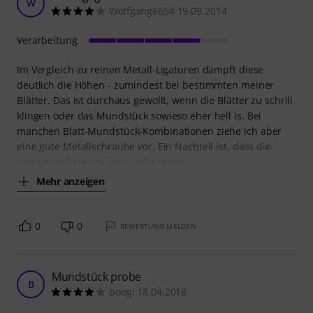
W
Wolfgang8654 19.09.2014
Verarbeitung
Im Vergleich zu reinen Metall-Ligaturen dämpft diese
deutlich die Höhen - zumindest bei bestimmten meiner
Blätter. Das ist durchaus gewollt, wenn die Blätter zu schrill
klingen oder das Mundstück sowieso eher hell is. Bei
manchen Blatt-Mundstück-Kombinationen ziehe ich aber
eine gute Metallschraube vor. Ein Nachteil ist, dass die
Ligatur recht leicht verrutscht, wenn
Mehr anzeigen
0
0
BEWERTUNG MELDEN
Mundstück probe
B
boogi 18.04.2018