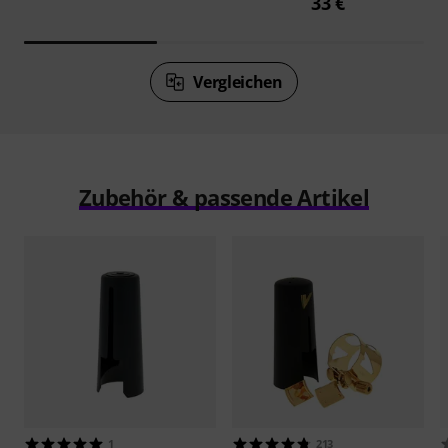
33 €
Vergleichen
Zubehör & passende Artikel
1
213