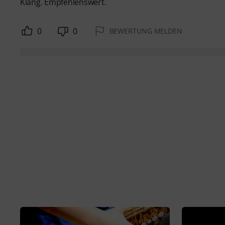
Klang. Empfehlenswert.
0
0
BEWERTUNG MELDEN