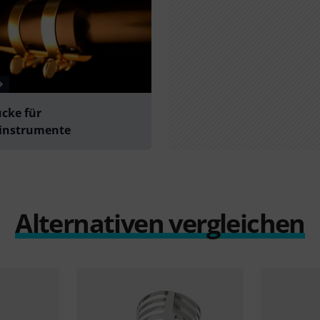
cke für
sinstrumente
Alternativen vergleichen