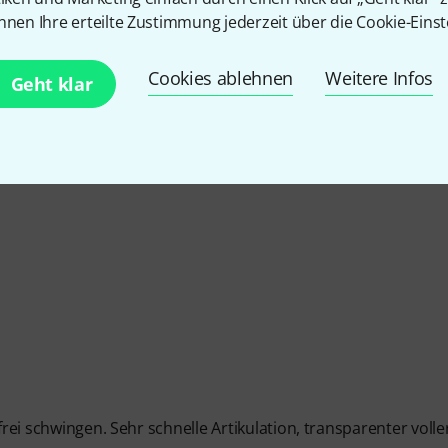
nnen Ihre erteilte Zustimmung jederzeit über die Cookie-Einst
5
/ 5
Cookies ablehnen
Weitere Infos
Geht klar
EITUNG
frei schwingen. Sehr schnelle Artikulation, transparenter volle