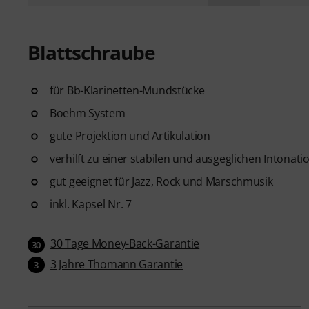
Blattschraube
für Bb-Klarinetten-Mundstücke
Boehm System
gute Projektion und Artikulation
verhilft zu einer stabilen und ausgeglichen Intonati
gut geeignet für Jazz, Rock und Marschmusik
inkl. Kapsel Nr. 7
30 Tage Money-Back-Garantie
30
3 Jahre Thomann Garantie
3