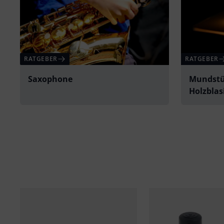
RATGEBER
RATGEBER
Saxophone
Mundstü
Holzbla