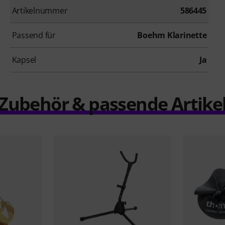
Artikelnummer
586445
Passend für
Boehm Klarinette
Kapsel
Ja
Zubehör & passende Artike