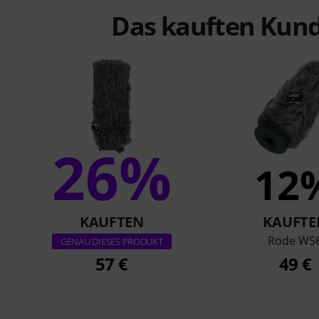
Das kauften Kund
26%
12
KAUFTEN
KAUFTE
Rode WS
GENAU DIESES PRODUKT
57 €
49 €