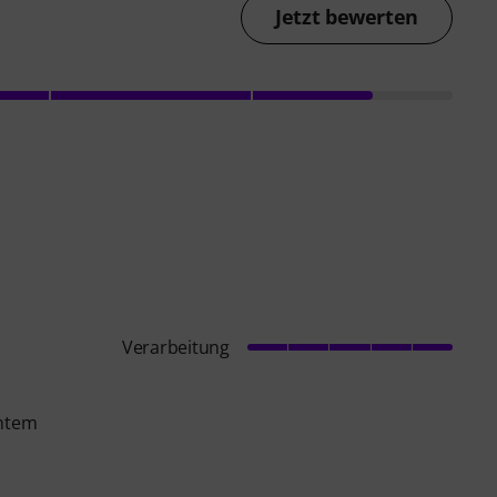
Jetzt bewerten
Verarbeitung
chtem