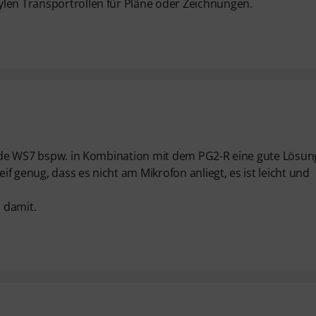
ylen Transportrollen für Pläne oder Zeichnungen.
 Rode WS7 bspw. in Kombination mit dem PG2-R eine gute Lösun
f genug, dass es nicht am Mikrofon anliegt, es ist leicht und
 damit.