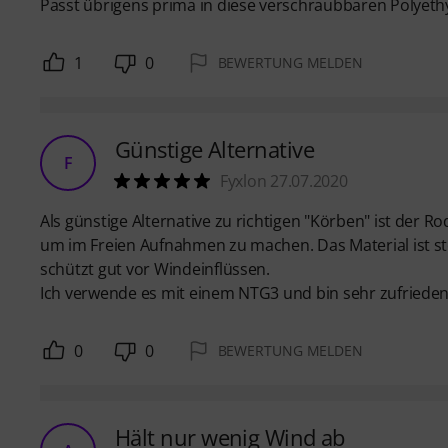
Passt übrigens prima in diese verschraubbaren Polyeth
1
0
BEWERTUNG MELDEN
Günstige Alternative
F
Fyxlon 27.07.2020
Als günstige Alternative zu richtigen "Körben" ist der
um im Freien Aufnahmen zu machen. Das Material ist stei
schützt gut vor Windeinflüssen.
Ich verwende es mit einem NTG3 und bin sehr zufrieden
0
0
BEWERTUNG MELDEN
Hält nur wenig Wind ab