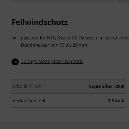
Fellwindschutz
passend für NTG-3 oder für Richtrohrmikrofone mit
Durchmesser von 19 bis 20 mm
30 Tage Money-Back-Garantie
30
Erhältlich seit
September 2008
Verkaufseinheit
1 Stück