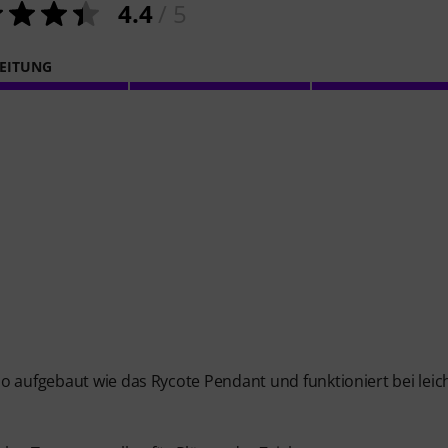
4.4
/ 5
EITUNG
o aufgebaut wie das Rycote Pendant und funktioniert bei lei