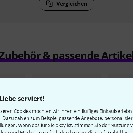
Vergleichen
Zubehör & passende Artike
Liebe serviert!
seren Cookies möchten wir Ihnen ein fluffiges Einkaufserlebn
n. Dazu zählen zum Beispiel passende Angebote, personalisie
llungen. Wenn das für Sie okay ist, stimmen Sie der Nutzung 
tiken und Marketing einfach durch einen Klick auf „Geht klar“ z