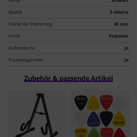
Farbe
Schwarz
Modell
E-Gitarre
Stärke der Polsterung
20 mm
Finish
Polyester
Außentasche
Ja
Rucksackgarnitur
Ja
Zubehör & passende Artikel