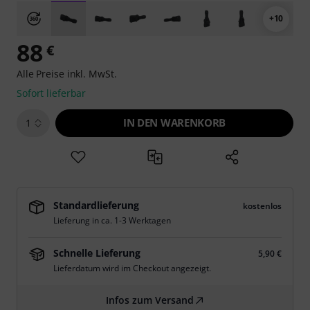
+10
88
€
Alle Preise inkl. MwSt.
Sofort lieferbar
IN DEN WARENKORB
1
Standardlieferung
kostenlos
Lieferung in ca. 1-3 Werktagen
Schnelle Lieferung
5,90 €
Lieferdatum wird im Checkout angezeigt.
Infos zum Versand