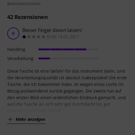
Bewertungsrichtlinien
42
Rezensionen
Besser Finger davon lassen!
K
Kröti 14.01.2017
Handling
Verarbeitung
Diese Tasche ist eine Gefahr für das Instrument darin, und
die Verarbeitungsqualität ist absolut inakzeptabel! Die erste
Tasche, die ich bekommen habe, ist wegen eines Lochs im
Bezug postwendend zurück gegangen. Die zweite hat auf
den ersten Blick einen ordentlichen Eindruck gemacht, und
weil die Tasche an sich sehr gut durchdacht ist, gut
gepolstert und jede Menge
Mehr anzeigen