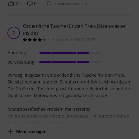
2
0
BEWERTUNG MELDEN
Ordentliche Tasche für den Preis (Stratocaster
inside)
S
schnabusel 06.02.2018
Handling
Verarbeitung
Vorweg: Insgesamt eine ordentliche Tasche für den Preis.
Sie sitzt bequem auf den Schultern und fühlt sich wertig an.
Die Größe der Taschen passt für meine Bedürfnisse und die
Qualität des Materials wirkt grundsätzlich solide.
Modelspezifisches Problem meinerseits:
Ich transportiere darin eine Stratocaster. Im Inneren waren
nach einigen Wochen bereits
Mehr anzeigen