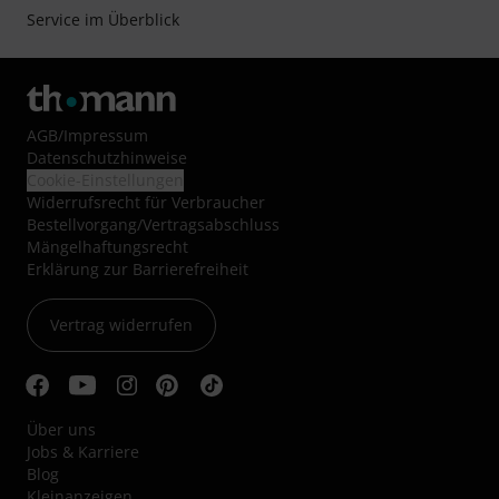
Service im Überblick
AGB
/
Impressum
Datenschutzhinweise
Cookie-Einstellungen
Widerrufsrecht für Verbraucher
Bestellvorgang/Vertragsabschluss
Mängelhaftungsrecht
Erklärung zur Barrierefreiheit
Vertrag widerrufen
Über uns
Jobs & Karriere
Blog
Kleinanzeigen