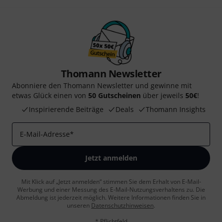
Thomann Newsletter
Abonniere den Thomann Newsletter und gewinne mit
etwas Glück einen von
50 Gutscheinen
über jeweils
50€
!
Inspirierende Beiträge
Deals
Thomann Insights
E-Mail-Adresse
*
Jetzt anmelden
Mit Klick auf „Jetzt anmelden“ stimmen Sie dem Erhalt von E-Mail-
Werbung und einer Messung des E-Mail-Nutzungsverhaltens zu. Die
Abmeldung ist jederzeit möglich. Weitere Informationen finden Sie in
unseren
Datenschutzhinweisen
.
* Pflichtfeld