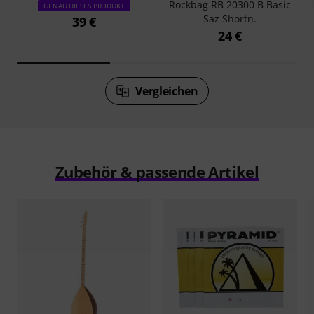
Rockbag RB 20300 B Basic
GENAU DIESES PRODUKT
Saz Shortn.
39 €
24 €
Vergleichen
Zubehör & passende Artikel