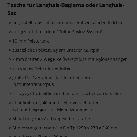
Tasche für Langhals-Baglama oder Langhals-
Saz
hergestellt aus robustem, wasserabweisenden RokTex
ausgestattet mit dem "Guitar Saving System"
10 mm Polsterung
zusätzliche Polsterung am unteren Gurtpin
7 mm breiter 2-Wege Reißverschluss mit Nylonanhänger
schwarzes Nylon-Innenfutter
große Reißverschlusstasche über dem
Instrumentenkorpus
2 Tragegriffe (seitlich und an der Taschenvorderseite)
abnehmbarer, 40 mm breiter verstellbarer
Schultertragegurt mit Metallkarabinern
Metallring zum Aufhängen der Tasche
Abmessungen innen (L x B x T): 1250 x 270 x 260 mm
max. Korpuslänge: 480 mm