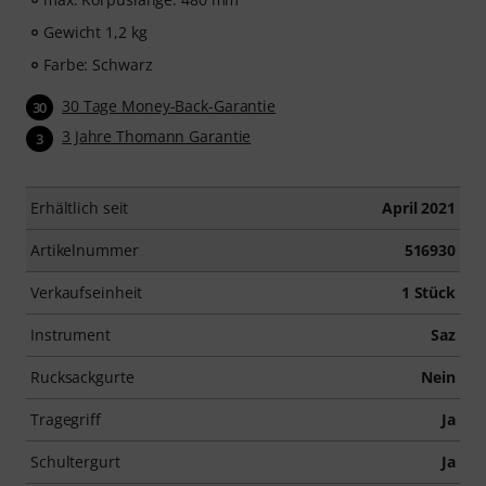
Gewicht 1,2 kg
Farbe: Schwarz
30 Tage Money-Back-Garantie
30
3 Jahre Thomann Garantie
3
Erhältlich seit
April 2021
Artikelnummer
516930
Verkaufseinheit
1 Stück
Instrument
Saz
Rucksackgurte
Nein
Tragegriff
Ja
Schultergurt
Ja