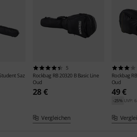
5
Student Saz
Rockbag
RB 20320 B Basic Line
Rockbag
RB
Oud
Oud
28 €
49 €
-25%
UVP: 6
Vergleichen
Vergle