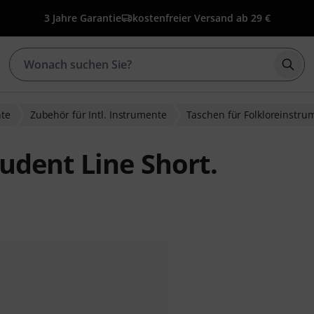
3 Jahre Garantie
kostenfreier Versand ab 29 €
Such
nte
Zubehör für Intl. Instrumente
Taschen für Folkloreinstru
udent Line Short.
wertungen