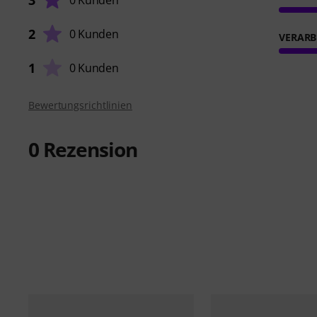
3
0 Kunden
2
0 Kunden
VERARB
1
0 Kunden
Bewertungsrichtlinien
0
Rezension