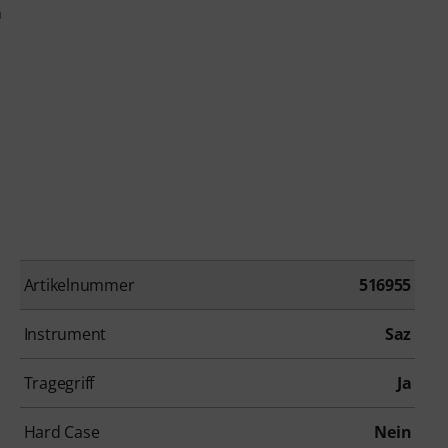
m
Artikelnummer
516955
Instrument
Saz
Tragegriff
Ja
Hard Case
Nein