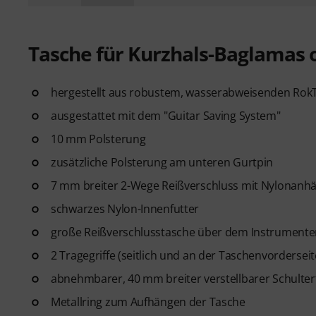
Tasche für Kurzhals-Baglamas 
hergestellt aus robustem, wasserabweisenden Rok
ausgestattet mit dem "Guitar Saving System"
10 mm Polsterung
zusätzliche Polsterung am unteren Gurtpin
7 mm breiter 2-Wege Reißverschluss mit Nylonanh
schwarzes Nylon-Innenfutter
große Reißverschlusstasche über dem Instrument
2 Tragegriffe (seitlich und an der Taschenvorderseit
abnehmbarer, 40 mm breiter verstellbarer Schulter
Metallring zum Aufhängen der Tasche