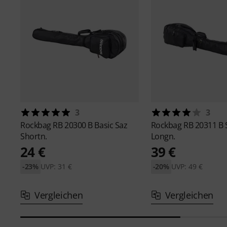
3
3
Rockbag
RB 20300 B Basic Saz
Rockbag
RB 20311 B 
Shortn.
Longn.
24 €
39 €
-23%
UVP: 31 €
-20%
UVP: 49 €
Vergleichen
Vergleichen