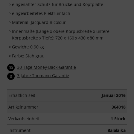
eingenähter Schutz für Brücke und Kopfplatte
eingearbeitetes Plektrumfach
Material: Jacquard Bicolour
Innenmaße (Länge x obere Korpusbreite x untere
Korpusbreite x Tiefe): 720 x 160 x 430 x 80 mm
Gewicht: 0,90 kg
Farbe: Stahlgrau
30 Tage Money-Back-Garantie
30
3 Jahre Thomann Garantie
3
Erhältlich seit
Januar 2016
Artikelnummer
364018
Verkaufseinheit
1 Stück
Instrument
Balalaika