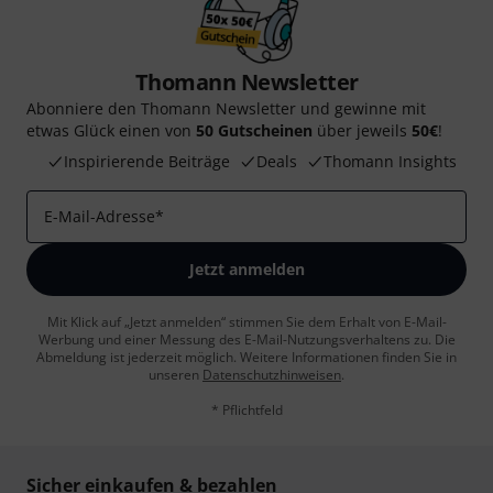
Thomann Newsletter
Abonniere den Thomann Newsletter und gewinne mit
etwas Glück einen von
50 Gutscheinen
über jeweils
50€
!
Inspirierende Beiträge
Deals
Thomann Insights
E-Mail-Adresse
*
Jetzt anmelden
Mit Klick auf „Jetzt anmelden“ stimmen Sie dem Erhalt von E-Mail-
Werbung und einer Messung des E-Mail-Nutzungsverhaltens zu. Die
Abmeldung ist jederzeit möglich. Weitere Informationen finden Sie in
unseren
Datenschutzhinweisen
.
* Pflichtfeld
Sicher einkaufen & bezahlen