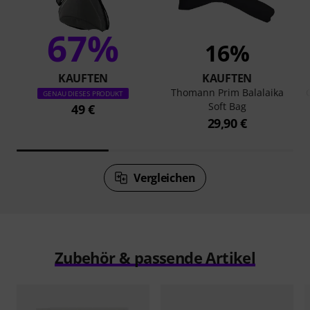
67%
16%
KAUFTEN
KAUFTEN
Thomann Prim Balalaika
GENAU DIESES PRODUKT
Soft Bag
49 €
29,90 €
Vergleichen
Zubehör & passende Artikel