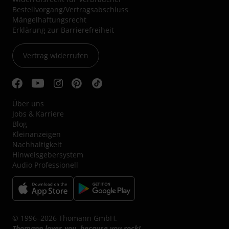
Bestellvorgang/Vertragsabschluss
Mängelhaftungsrecht
Erklärung zur Barrierefreiheit
Vertrag widerrufen
Über uns
Jobs & Karriere
Blog
Kleinanzeigen
Nachhaltigkeit
Hinweisgebersystem
Audio Professionell
© 1996–2026 Thomann GmbH.
Thomann loves you, because you rock!