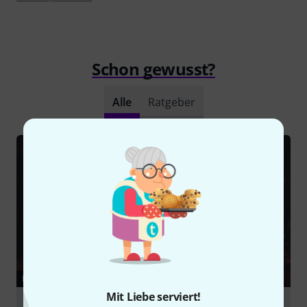
Schon gewusst?
Alle
Ratgeber
RATGEBER
Mit Liebe serviert!
Home-Recording