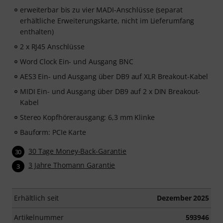
erweiterbar bis zu vier MADI-Anschlüsse (separat
erhältliche Erweiterungskarte, nicht im Lieferumfang
enthalten)
2 x RJ45 Anschlüsse
Word Clock Ein- und Ausgang BNC
AES3 Ein- und Ausgang über DB9 auf XLR Breakout-Kabel
MIDI Ein- und Ausgang über DB9 auf 2 x DIN Breakout-
Kabel
Stereo Kopfhörerausgang: 6,3 mm Klinke
Bauform: PCIe Karte
30 Tage Money-Back-Garantie
30
3 Jahre Thomann Garantie
3
Erhältlich seit
Dezember 2025
Artikelnummer
593946