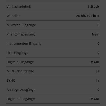
Verkaufseinheit
1 Stück
Wandler
24 bit/192 kHz
Mikrofon Eingänge
0
Phantomspeisung
Nein
Instrumenten Eingang
0
Line Eingänge
0
Digitale Eingänge
MADI
MIDI Schnittstelle
Ja
SYNC
Ja
Analoge Ausgänge
0
Digitale Ausgänge
MADI