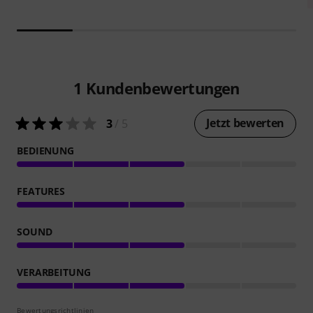
1
Kundenbewertungen
Jetzt bewerten
3
/ 5
BEDIENUNG
FEATURES
SOUND
VERARBEITUNG
Bewertungsrichtlinien