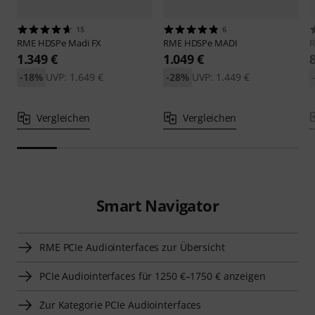
15
6
RME
HDSPe Madi FX
RME
HDSPe MADI
1.349 €
1.049 €
-18%
UVP: 1.649 €
-28%
UVP: 1.449 €
Vergleichen
Vergleichen
Smart Navigator
RME PCIe Audiointerfaces zur Übersicht
PCIe Audiointerfaces für 1250 €–1750 € anzeigen
Zur Kategorie PCIe Audiointerfaces