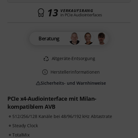
13
VERKAUFSRANG
in PCIe Audiointerfaces
Beratung
Altgeräte-Entsorgung
Herstellerinformationen
Sicherheits- und Warnhinweise
PCIe x4-Audiointerface mit Milan-
kompatiblem AVB
512/256/128 Kanäle bei 48/96/192 kHz Abtastrate
Steady Clock
TotalMix