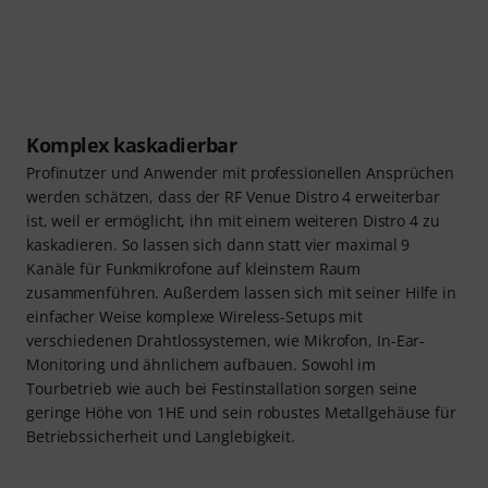
Komplex kaskadierbar
Profinutzer und Anwender mit professionellen Ansprüchen
werden schätzen, dass der RF Venue Distro 4 erweiterbar
ist, weil er ermöglicht, ihn mit einem weiteren Distro 4 zu
kaskadieren. So lassen sich dann statt vier maximal 9
Kanäle für Funkmikrofone auf kleinstem Raum
zusammenführen. Außerdem lassen sich mit seiner Hilfe in
einfacher Weise komplexe Wireless-Setups mit
verschiedenen Drahtlossystemen, wie Mikrofon, In-Ear-
Monitoring und ähnlichem aufbauen. Sowohl im
Tourbetrieb wie auch bei Festinstallation sorgen seine
geringe Höhe von 1HE und sein robustes Metallgehäuse für
Betriebssicherheit und Langlebigkeit.