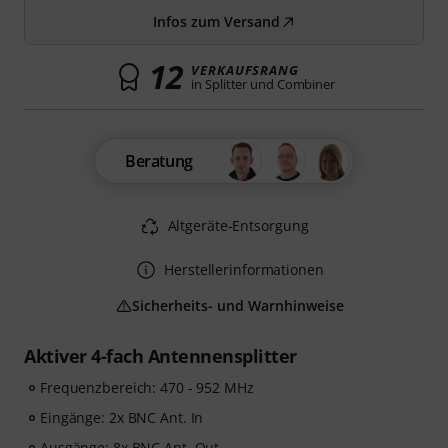
Infos zum Versand
12
VERKAUFSRANG
in Splitter und Combiner
Beratung
Altgeräte-Entsorgung
Herstellerinformationen
Sicherheits- und Warnhinweise
Aktiver 4-fach Antennensplitter
Frequenzbereich: 470 - 952 MHz
Eingänge: 2x BNC Ant. In
Ausgänge: 8x BNC Ant. Out