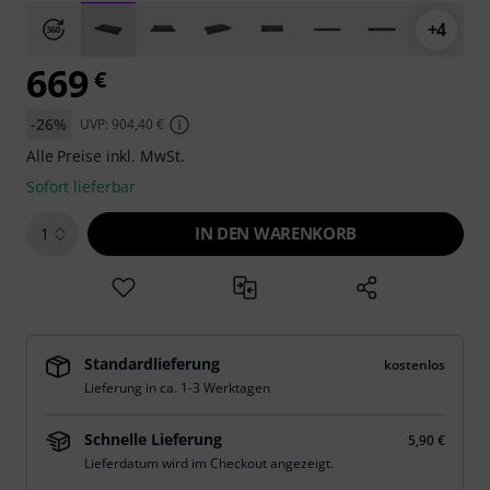
+4
669
€
-26%
UVP: 904,40 €
Alle Preise inkl. MwSt.
Sofort lieferbar
IN DEN WARENKORB
1
Standardlieferung
kostenlos
Lieferung in ca. 1-3 Werktagen
Schnelle Lieferung
5,90 €
Lieferdatum wird im Checkout angezeigt.