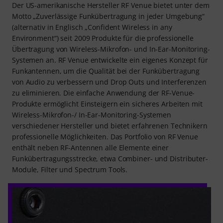
Der US-amerikanische Hersteller RF Venue bietet unter dem
Motto „Zuverlässige Funkübertragung in jeder Umgebung“
(alternativ in Englisch „Confident Wireless in any
Environment“) seit 2009 Produkte für die professionelle
Übertragung von Wireless-Mikrofon- und In-Ear-Monitoring-
Systemen an. RF Venue entwickelte ein eigenes Konzept für
Funkantennen, um die Qualität bei der Funkübertragung
von Audio zu verbessern und Drop Outs und Interferenzen
zu eliminieren. Die einfache Anwendung der RF-Venue-
Produkte ermöglicht Einsteigern ein sicheres Arbeiten mit
Wireless-Mikrofon-/ In-Ear-Monitoring-Systemen
verschiedener Hersteller und bietet erfahrenen Technikern
professionelle Möglichkeiten. Das Portfolio von RF Venue
enthält neben RF-Antennen alle Elemente einer
Funkübertragungsstrecke, etwa Combiner- und Distributer-
Module, Filter und Spectrum Tools.