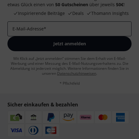
etwas Glück einen von
50 Gutscheinen
über jeweils
50€
!
Inspirierende Beiträge
Deals
Thomann Insights
E-Mail-Adresse
*
Jetzt anmelden
Mit Klick auf „Jetzt anmelden“ stimmen Sie dem Erhalt von E-Mail-
Werbung und einer Messung des E-Mail-Nutzungsverhaltens zu. Die
Abmeldung ist jederzeit möglich. Weitere Informationen finden Sie in
unseren
Datenschutzhinweisen
.
* Pflichtfeld
Sicher einkaufen & bezahlen