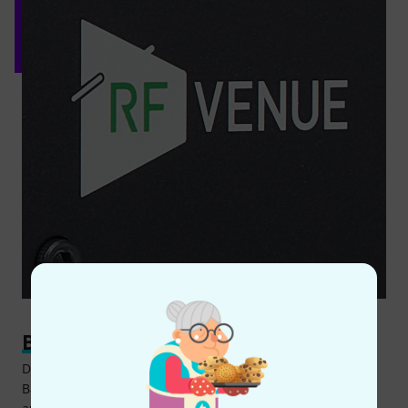
Bands, Venues, Broadcast und mehr
Der Antennenverteiler RF Venue Distro 4 eignet sich für
Bands und Verleiher, die ihre Racks übersichtlicher