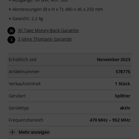
Abmessungen (B x H x T): 480 x 45 x 250 mm
Gewicht: 2,2 kg
30 Tage Money-Back-Garantie
30
3 Jahre Thomann Garantie
3
Erhältlich seit
November 2023
Artikelnummer
578775
Verkaufseinheit
1 Stück
Gerätart
Splitter
Gerätetyp
aktiv
Frequenzbereich
470 MHz – 952 MHz
Mehr anzeigen