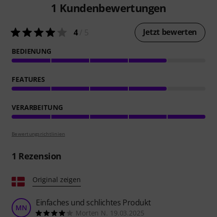
1
Kundenbewertungen
Jetzt bewerten
4
/ 5
BEDIENUNG
FEATURES
VERARBEITUNG
Bewertungsrichtlinien
1
Rezension
Original zeigen
Einfaches und schlichtes Produkt
MN
Morten N. 19.03.2025