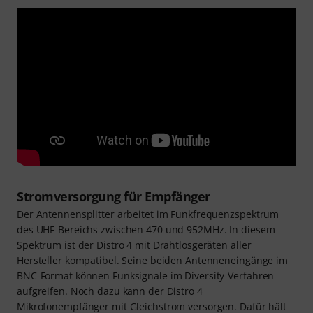
Stromversorgung für Empfänger
Der Antennensplitter arbeitet im Funkfrequenzspektrum
des UHF-Bereichs zwischen 470 und 952MHz. In diesem
Spektrum ist der Distro 4 mit Drahtlosgeräten aller
Hersteller kompatibel. Seine beiden Antenneneingänge im
BNC-Format können Funksignale im Diversity-Verfahren
aufgreifen. Noch dazu kann der Distro 4
Mikrofonempfänger mit Gleichstrom versorgen. Dafür hält