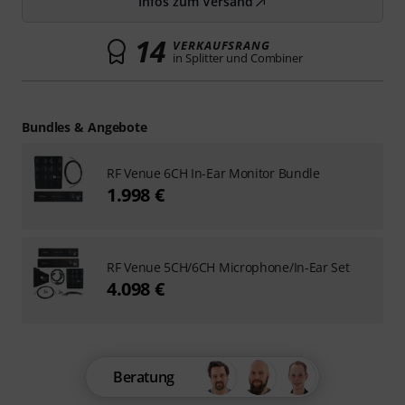
Infos zum Versand
14
VERKAUFSRANG
in Splitter und Combiner
Bundles & Angebote
RF Venue 6CH In-Ear Monitor Bundle
1.998 €
RF Venue 5CH/6CH Microphone/In-Ear Set
4.098 €
Beratung