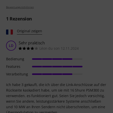
Bewertungsrichtlinien
1
Rezension
Original zeigen
Sehr praktisch
LD
Léon du son 12.11.2024
Bedienung
Features
Verarbeitung
Ich habe 3 gekauft, die ich über die Link-Anschlüsse auf der
Rückseite kaskadiert habe, um sie mit 16 Shure PSM300 zu
verwenden. es funktioniert gut. Seien Sie jedoch vorsichtig,
wenn Sie andere, leistungsstärkere Systeme anschließen
und 10 MW an Ihren Sendern nicht überschreiten, um eine
Übermodulation zu vermeiden.