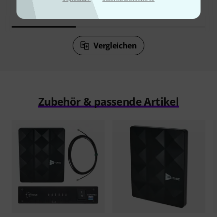
185 €
Vergleichen
Zubehör & passende Artikel