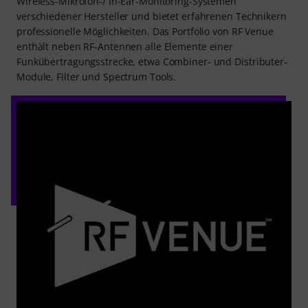
Wireless-Mikrofon-/ In-Ear-Monitoring-Systemen
verschiedener Hersteller und bietet erfahrenen Technikern
professionelle Möglichkeiten. Das Portfolio von RF Venue
enthält neben RF-Antennen alle Elemente einer
Funkübertragungsstrecke, etwa Combiner- und Distributer-
Module, Filter und Spectrum Tools.