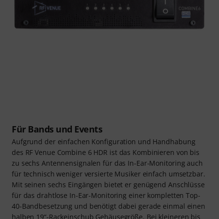
Für Bands und Events
Aufgrund der einfachen Konfiguration und Handhabung
des RF Venue Combine 6 HDR ist das Kombinieren von bis
zu sechs Antennensignalen für das In-Ear-Monitoring auch
für technisch weniger versierte Musiker einfach umsetzbar.
Mit seinen sechs Eingängen bietet er genügend Anschlüsse
für das drahtlose In-Ear-Monitoring einer kompletten Top-
40-Bandbesetzung und benötigt dabei gerade einmal einen
halben 19“-Rackeinschub Gehäusegröße. Bei kleineren bis