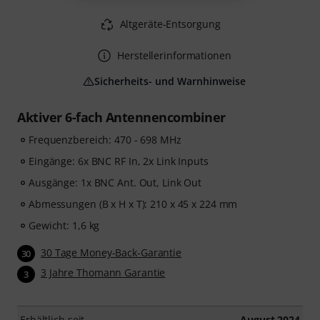
Altgeräte-Entsorgung
Herstellerinformationen
Sicherheits- und Warnhinweise
Aktiver 6-fach Antennencombiner
Frequenzbereich: 470 - 698 MHz
Eingänge: 6x BNC RF In, 2x Link Inputs
Ausgänge: 1x BNC Ant. Out, Link Out
Abmessungen (B x H x T): 210 x 45 x 224 mm
Gewicht: 1,6 kg
30 Tage Money-Back-Garantie
30
3 Jahre Thomann Garantie
3
Erhältlich seit
August 2024