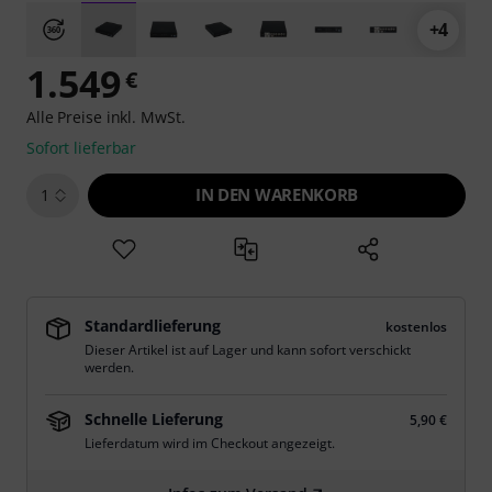
+4
1.549
€
Alle Preise inkl. MwSt.
Sofort lieferbar
IN DEN WARENKORB
1
Standardlieferung
kostenlos
Dieser Artikel ist auf Lager und kann sofort verschickt
werden.
Schnelle Lieferung
5,90 €
Lieferdatum wird im Checkout angezeigt.