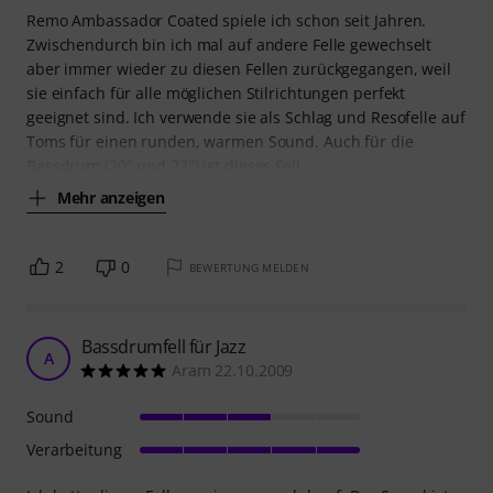
Remo Ambassador Coated spiele ich schon seit Jahren.
Zwischendurch bin ich mal auf andere Felle gewechselt
aber immer wieder zu diesen Fellen zurückgegangen, weil
sie einfach für alle möglichen Stilrichtungen perfekt
geeignet sind. Ich verwende sie als Schlag und Resofelle auf
Toms für einen runden, warmen Sound. Auch für die
Bassdrum (20" und 22") ist dieses Fell
Mehr anzeigen
2
0
BEWERTUNG MELDEN
Bassdrumfell für Jazz
A
Aram 22.10.2009
Sound
Verarbeitung