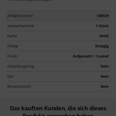
Artikelnummer
100929
Verkaufseinheit
1 Stück
Farbe
Weiß
Felltyp
Einlagig
Finish
Aufgerauht / Coated
Dämpfungsring
Nein
Dot
Nein
Resonanzloch
Nein
Das kauften Kunden, die sich dieses
Produkt angesehen haben