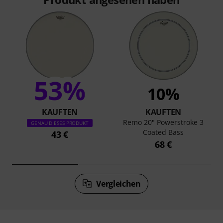
53%
10%
KAUFTEN
KAUFTEN
Remo 20" Powerstroke 3
GENAU DIESES PRODUKT
Coated Bass
43 €
68 €
Vergleichen