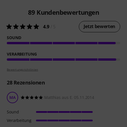
89
Kundenbewertungen
Jetzt bewerten
4.9
/ 5
SOUND
VERARBEITUNG
Bewertungsrichtlinien
28
Rezensionen
MA
Matthias aus E. 05.11.2014
Sound
Verarbeitung