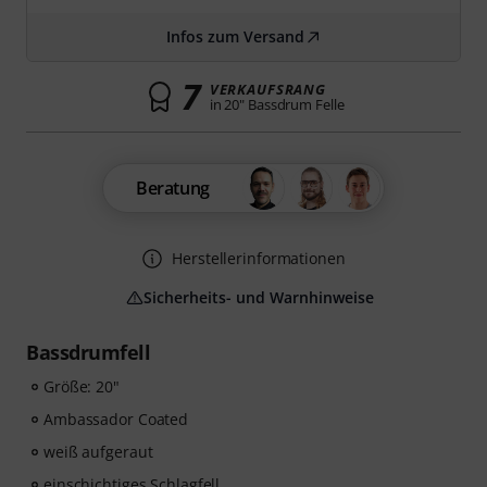
Infos zum Versand
7
VERKAUFSRANG
in 20" Bassdrum Felle
Beratung
Herstellerinformationen
Sicherheits- und Warnhinweise
Bassdrumfell
Größe: 20"
Ambassador Coated
weiß aufgeraut
einschichtiges Schlagfell