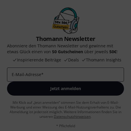
Thomann Newsletter
Abonniere den Thomann Newsletter und gewinne mit
etwas Glück einen von
50 Gutscheinen
über jeweils
50€
!
Inspirierende Beiträge
Deals
Thomann Insights
E-Mail-Adresse
*
Jetzt anmelden
Mit Klick auf „Jetzt anmelden“ stimmen Sie dem Erhalt von E-Mail-
Werbung und einer Messung des E-Mail-Nutzungsverhaltens zu. Die
Abmeldung ist jederzeit möglich. Weitere Informationen finden Sie in
unseren
Datenschutzhinweisen
.
* Pflichtfeld