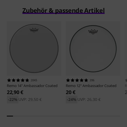
Zubehör & passende Artikel
2045
396
Remo
14" Ambassador Coated
Remo
12" Ambassador Coated
22,90 €
20 €
-22%
UVP: 29,50 €
-24%
UVP: 26,30 €