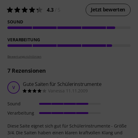
Jetzt bewerten
4.3
/ 5
SOUND
VERARBEITUNG
Bewertungsrichtlinien
7
Rezensionen
Gute Saiten für Schülerinstrumente
V
Vanessa 11.11.2009
Sound
Verarbeitung
Diese Saite eignet sich gut für Schülerinstrumente - Größe
3/4. Die Saiten haben einen klaren kraftvollen Klang und