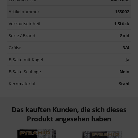
Artikelnummer
155002
Verkaufseinheit
1 Stück
Serie / Brand
Gold
Größe
3/4
E-Saite mit Kugel
Ja
E-Saite Schlinge
Nein
Kernmaterial
Stahl
Das kauften Kunden, die sich dieses
Produkt angesehen haben