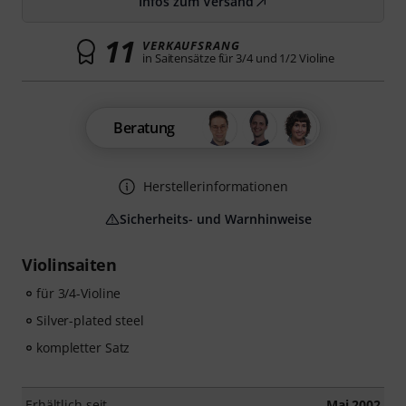
Infos zum Versand
11
VERKAUFSRANG
in Saitensätze für 3/4 und 1/2 Violine
Beratung
Herstellerinformationen
Sicherheits- und Warnhinweise
Violinsaiten
für 3/4-Violine
Silver-plated steel
kompletter Satz
Erhältlich seit
Mai 2002