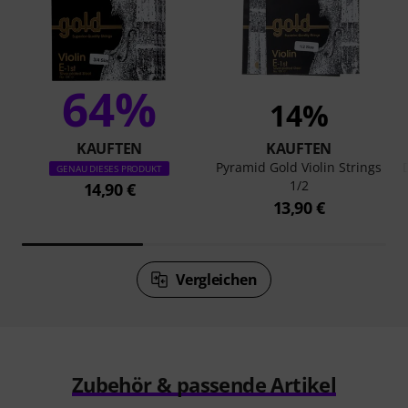
64%
14%
KAUFTEN
KAUFTEN
Pyramid Gold Violin Strings
GENAU DIESES PRODUKT
1/2
14,90 €
13,90 €
Vergleichen
Zubehör & passende Artikel