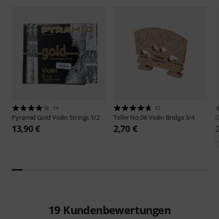
14
12
Pyramid
Gold Violin Strings 1/2
Teller
No.06 Violin Bridge 3/4
13,90 €
2,70 €
19
Kundenbewertungen