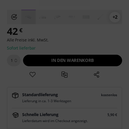
+2
42
€
Alle Preise inkl. MwSt.
Sofort lieferbar
IN DEN WARENKORB
1
Standardlieferung
kostenlos
Lieferung in ca. 1-3 Werktagen
Schnelle Lieferung
5,90 €
Lieferdatum wird im Checkout angezeigt.