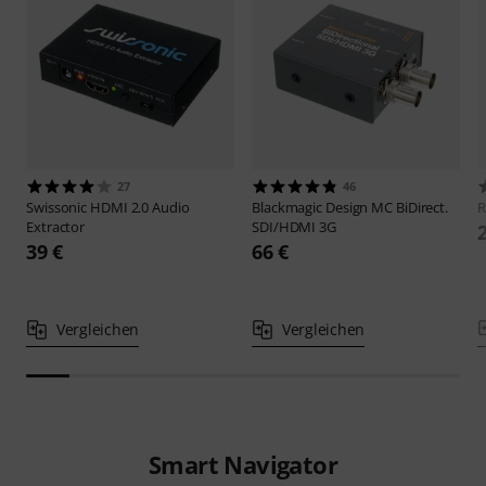
27
46
Swissonic
HDMI 2.0 Audio
Blackmagic Design
MC BiDirect.
Extractor
SDI/HDMI 3G
39 €
66 €
Vergleichen
Vergleichen
Smart Navigator