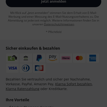
Jetzt anmelden
Mit Klick auf „Jetzt anmelden“ stimmen Sie dem Erhalt von E-Mail-
Werbung und einer Messung des E-Mail-Nutzungsverhaltens zu. Die
Abmeldung ist jederzeit möglich. Weitere Informationen finden Sie in
unseren
Datenschutzhinweisen
.
* Pflichtfeld
Sicher einkaufen & bezahlen
Bezahlen Sie vertraulich und sicher per Nachnahme,
Vorkasse, PayPal, Amazon Pay,
Klarna Sofort bezahlen
,
Klarna Ratenzahlung
oder Kreditkarte.
Ihre Vorteile