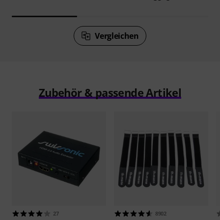
Vergleichen
Zubehör & passende Artikel
27
8902