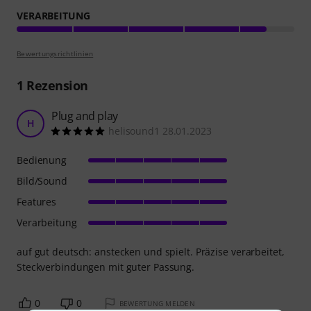
VERARBEITUNG
Bewertungsrichtlinien
1
Rezension
Plug and play
H
helisound1 28.01.2023
Bedienung
Bild/Sound
Features
Verarbeitung
auf gut deutsch: anstecken und spielt. Präzise verarbeitet,
Steckverbindungen mit guter Passung.
0
0
BEWERTUNG MELDEN