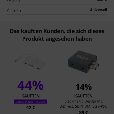
Ausgang
Universell
Das kauften Kunden, die sich dieses
Produkt angesehen haben
44%
14%
KAUFTEN
KAUFTEN
Blackmagic Design MC
GENAU DIESES PRODUKT
BiDirect. SDI/HDMI 3G wPSU
42 €
89 €