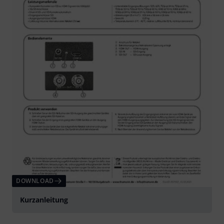
DOWNLOAD
Kurzanleitung