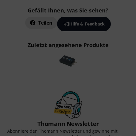
Gefällt Ihnen, was Sie sehen?
Teilen
Hilfe & Feedback
Zuletzt angesehene Produkte
Thomann Newsletter
Abonniere den Thomann Newsletter und gewinne mit