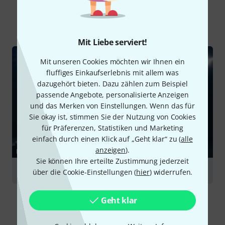
Alle
Ratgeber
Testberichte
Downloads
Mit Liebe serviert!
Mit unseren Cookies möchten wir Ihnen ein
fluffiges Einkaufserlebnis mit allem was
dazugehört bieten. Dazu zählen zum Beispiel
passende Angebote, personalisierte Anzeigen
und das Merken von Einstellungen. Wenn das für
Sie okay ist, stimmen Sie der Nutzung von Cookies
für Präferenzen, Statistiken und Marketing
einfach durch einen Klick auf „Geht klar“ zu (
alle
anzeigen
).
RATGEBER
Sie können Ihre erteilte Zustimmung jederzeit
Broadcast & Video
über die Cookie-Einstellungen (
hier
) widerrufen.
Geht klar