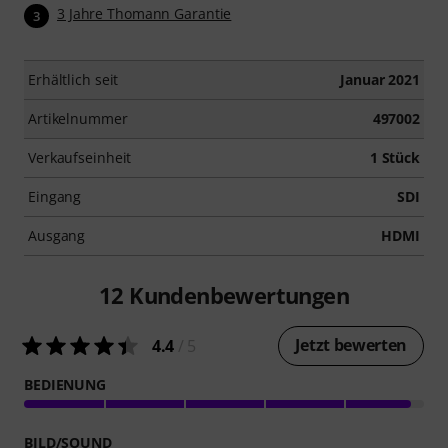
3 Jahre Thomann Garantie
3
Erhältlich seit
Januar 2021
Artikelnummer
497002
Verkaufseinheit
1 Stück
Eingang
SDI
Ausgang
HDMI
12
Kundenbewertungen
Jetzt bewerten
4.4
/ 5
BEDIENUNG
BILD/SOUND