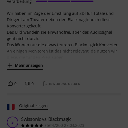
Verarbeitung
Wir haben im Zuge der Umstllung auf SDI für Totale und
Dirigent am Theater neben den Blackmagic auch diese
Konverter gekauft.
Das Bild wandeln sie einwandfrei, aber das Audiosignal
geht nicht durch.
Das können nur die etwas teureren Blackmagick Konverter.
An einigen Monitoren ist das nicht relevant, da nutzen wir
diese, die für den Preis super
Mehr anzeigen
0
0
BEWERTUNG MELDEN
Original zeigen
Swissonic vs. Blackmagic
S
stef47200 27.03.2023