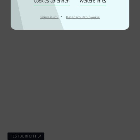
Cookies ablehnen
Weitere Infos
·
Impressum
Datenschutzhinweise
TESTBERICHT