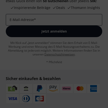
etwas Glück einen von
50 Gutscheinen
über jeweils
50€
!
Inspirierende Beiträge
Deals
Thomann Insights
E-Mail-Adresse
*
Jetzt anmelden
Mit Klick auf „Jetzt anmelden“ stimmen Sie dem Erhalt von E-Mail-
Werbung und einer Messung des E-Mail-Nutzungsverhaltens zu. Die
Abmeldung ist jederzeit möglich. Weitere Informationen finden Sie in
unseren
Datenschutzhinweisen
.
* Pflichtfeld
Sicher einkaufen & bezahlen