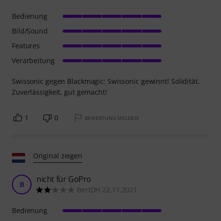
Bedienung
Bild/Sound
Features
Verarbeitung
Swissonic gegen Blackmagic: Swissonic gewinnt! Solidität,
Zuverlässigkeit, gut gemacht!
1
0
BEWERTUNG MELDEN
Original zeigen
nicht für GoPro
B
BertDH 22.11.2021
Bedienung