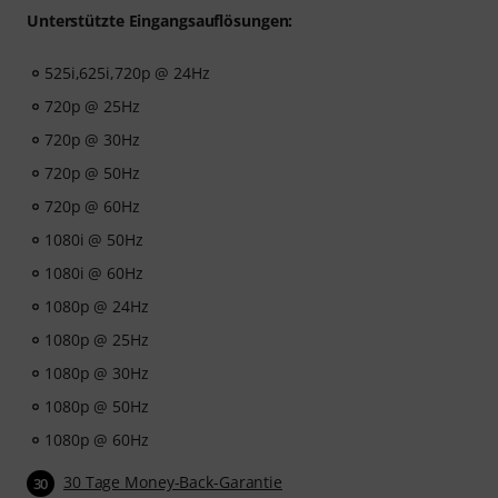
Unterstützte Eingangsauflösungen:
525i,625i,720p @ 24Hz
720p @ 25Hz
720p @ 30Hz
720p @ 50Hz
720p @ 60Hz
1080i @ 50Hz
1080i @ 60Hz
1080p @ 24Hz
1080p @ 25Hz
1080p @ 30Hz
1080p @ 50Hz
1080p @ 60Hz
30 Tage Money-Back-Garantie
30