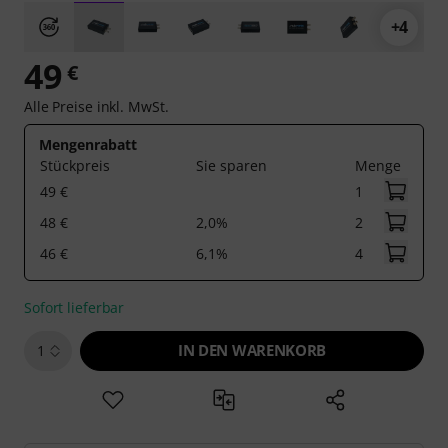
+4
49
€
Alle Preise inkl. MwSt.
Mengenrabatt
Stückpreis
Sie sparen
Menge
49 €
1
48 €
2,0%
2
46 €
6,1%
4
Sofort lieferbar
IN DEN WARENKORB
1