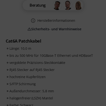
Beratung
Herstellerinformationen
Sicherheits- und Warnhinweise
Cat6A Patchkabel
Länge: 10,0 m
bis zu 500 MHz für 10GBase-T Ethernet und HDBaseT
vergoldete Präzisions-Steckkontakte
RJ45 Stecker auf RJ45 Stecker
hochreine Kupferlitzen
S/FTP Schirmung
Außendurchmesser: 5,8 mm
halogenfreier (LSZH) Mantel
Farbe: Schwarz