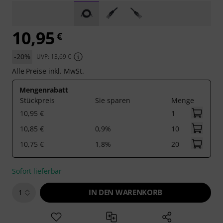
10,95
€
-20%
UVP: 13,69 €
Alle Preise inkl. MwSt.
Mengenrabatt
Stückpreis
Sie sparen
Menge
10,95 €
1
10,85 €
0,9%
10
10,75 €
1,8%
20
Sofort lieferbar
IN DEN WARENKORB
1