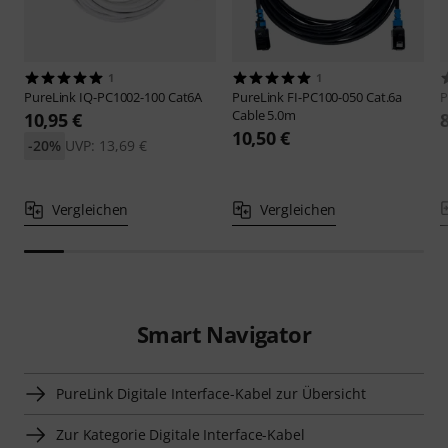
1
1
PureLink
IQ-PC1002-100 Cat6A
PureLink
FI-PC100-050 Cat.6a
P
Cable 5.0m
10,95 €
10,50 €
-20%
UVP: 13,69 €
Vergleichen
Vergleichen
Smart Navigator
PureLink Digitale Interface-Kabel zur Übersicht
Zur Kategorie Digitale Interface-Kabel