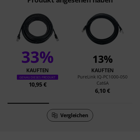
33%
13%
KAUFTEN
KAUFTEN
PureLink IQ-PC1000-050
GENAU DIESES PRODUKT
Cat6A
10,95 €
6,10 €
Vergleichen