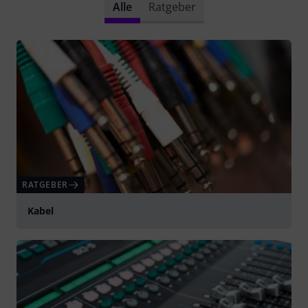
Alle
Ratgeber
RATGEBER
Kabel