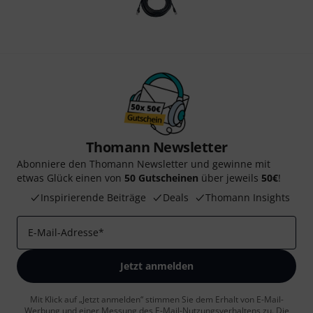
Thomann Newsletter
Abonniere den Thomann Newsletter und gewinne mit
etwas Glück einen von
50 Gutscheinen
über jeweils
50€
!
Inspirierende Beiträge
Deals
Thomann Insights
E-Mail-Adresse
*
Jetzt anmelden
Mit Klick auf „Jetzt anmelden“ stimmen Sie dem Erhalt von E-Mail-
Werbung und einer Messung des E-Mail-Nutzungsverhaltens zu. Die