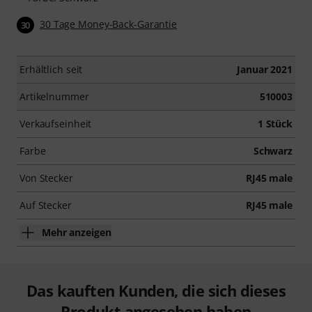
30 Tage Money-Back-Garantie
30
Erhältlich seit
Januar 2021
Artikelnummer
510003
Verkaufseinheit
1 Stück
Farbe
Schwarz
Von Stecker
RJ45 male
Auf Stecker
RJ45 male
Mehr anzeigen
Das kauften Kunden, die sich dieses
Produkt angesehen haben