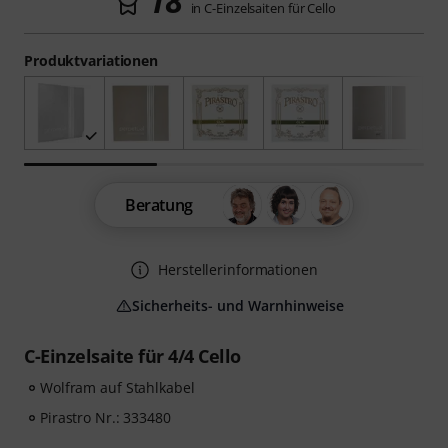
18
in C-Einzelsaiten für Cello
Produktvariationen
Beratung
Herstellerinformationen
Sicherheits- und Warnhinweise
C-Einzelsaite für 4/4 Cello
Wolfram auf Stahlkabel
Pirastro Nr.: 333480