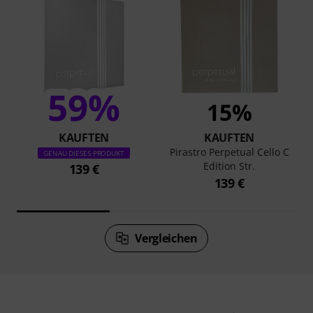
59%
15%
KAUFTEN
KAUFTEN
Pirastro Perpetual Cello C
GENAU DIESES PRODUKT
Edition Str.
139 €
139 €
Vergleichen