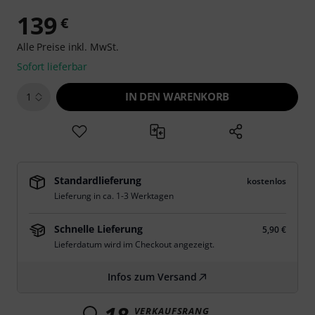
139
€
Alle Preise inkl. MwSt.
Sofort lieferbar
IN DEN WARENKORB
1
Standardlieferung
kostenlos
Lieferung in ca. 1-3 Werktagen
Schnelle Lieferung
5,90 €
Lieferdatum wird im Checkout angezeigt.
Infos zum Versand
VERKAUFSRANG