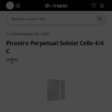
Suche 
C-Einzelsaiten für Cello
Pirastro Perpetual Soloist Cello 4/4
C