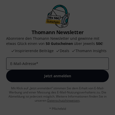
Thomann Newsletter
Abonniere den Thomann Newsletter und gewinne mit
etwas Glück einen von
50 Gutscheinen
über jeweils
50€
!
Inspirierende Beiträge
Deals
Thomann Insights
E-Mail-Adresse
*
Jetzt anmelden
Mit Klick auf „Jetzt anmelden“ stimmen Sie dem Erhalt von E-Mail-
Werbung und einer Messung des E-Mail-Nutzungsverhaltens zu. Die
Abmeldung ist jederzeit möglich. Weitere Informationen finden Sie in
unseren
Datenschutzhinweisen
.
* Pflichtfeld