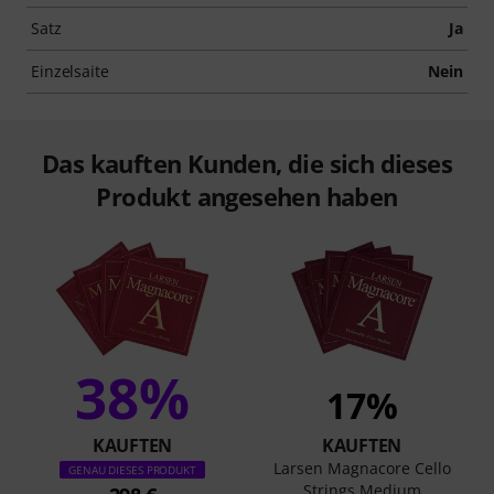
Satz
Ja
Einzelsaite
Nein
Das kauften Kunden, die sich dieses
Produkt angesehen haben
38%
17%
KAUFTEN
KAUFTEN
Larsen Magnacore Cello
GENAU DIESES PRODUKT
Strings Medium