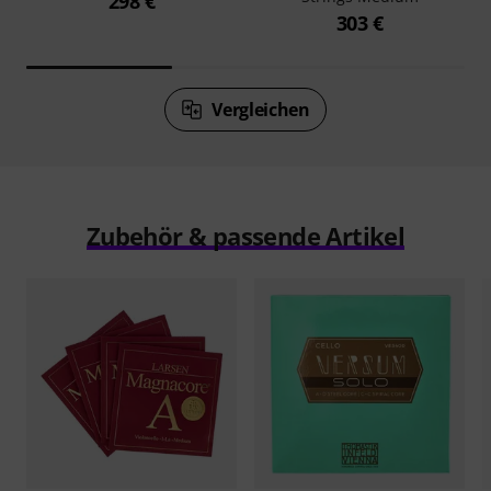
298 €
303 €
Vergleichen
Zubehör & passende Artikel