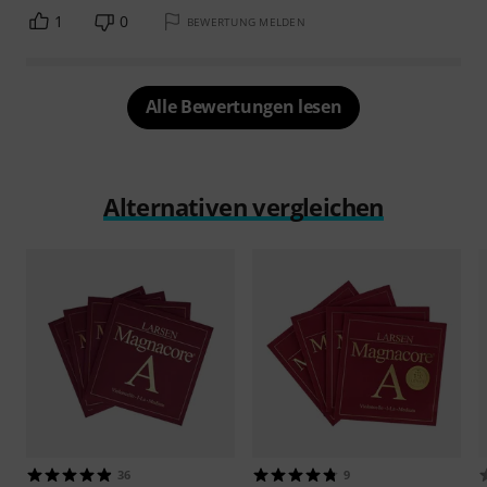
1
0
BEWERTUNG MELDEN
Alle Bewertungen lesen
Alternativen vergleichen
36
9