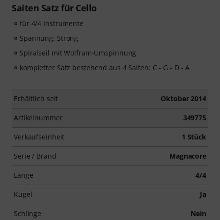
Saiten Satz für Cello
für 4/4 Instrumente
Spannung: Strong
Spiralseil mit Wolfram-Umspinnung
kompletter Satz bestehend aus 4 Saiten: C - G - D - A
Erhältlich seit
Oktober 2014
Artikelnummer
349775
Verkaufseinheit
1 Stück
Serie / Brand
Magnacore
Länge
4/4
Kugel
Ja
Schlinge
Nein