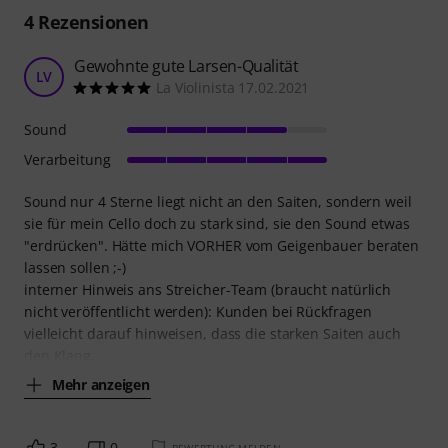
4
Rezensionen
Gewohnte gute Larsen-Qualität
LV
La Violinista 17.02.2021
Sound
Verarbeitung
Sound nur 4 Sterne liegt nicht an den Saiten, sondern weil
sie für mein Cello doch zu stark sind, sie den Sound etwas
"erdrücken". Hätte mich VORHER vom Geigenbauer beraten
lassen sollen ;-)
interner Hinweis ans Streicher-Team (braucht natürlich
nicht veröffentlicht werden): Kunden bei Rückfragen
vielleicht darauf hinweisen, dass die starken Saiten auch
den Klang
Mehr anzeigen
3
0