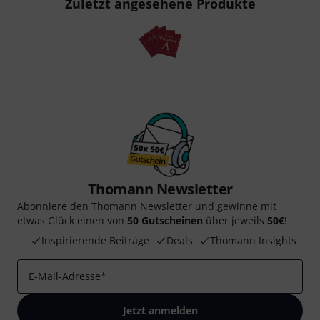
Zuletzt angesehene Produkte
Thomann Newsletter
Abonniere den Thomann Newsletter und gewinne mit
etwas Glück einen von
50 Gutscheinen
über jeweils
50€
!
Inspirierende Beiträge
Deals
Thomann Insights
E-Mail-Adresse
*
Jetzt anmelden