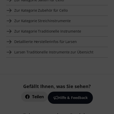
Zur Kategorie Zubehör für Cello
Zur Kategorie Streichinstrumente
Zur Kategorie Traditionelle Instrumente
Detaillierte Herstellerinfos für Larsen
Larsen Traditionelle Instrumente zur Übersicht
Gefällt Ihnen, was Sie sehen?
Teilen
Hilfe & Feedback