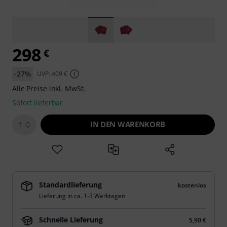
298
€
-27%
UVP: 409 €
Alle Preise inkl. MwSt.
Sofort lieferbar
IN DEN WARENKORB
1
Standardlieferung
kostenlos
Lieferung in ca. 1-3 Werktagen
Schnelle Lieferung
5,90 €