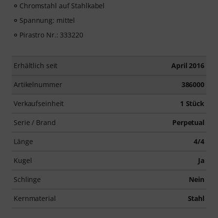
Chromstahl auf Stahlkabel
Spannung: mittel
Pirastro Nr.: 333220
Erhältlich seit
April 2016
Artikelnummer
386000
Verkaufseinheit
1 Stück
Serie / Brand
Perpetual
Länge
4/4
Kugel
Ja
Schlinge
Nein
Kernmaterial
Stahl