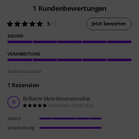
1
Kundenbewertungen
Jetzt bewerten
5
/ 5
SOUND
VERARBEITUNG
Bewertungsrichtlinien
1
Rezension
Brilliante Mehrdimensionalität
B
borstolone 09.06.2026
Sound
Verarbeitung