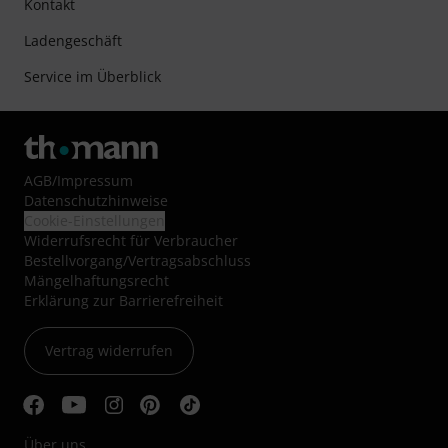
Kontakt
Ladengeschäft
Service im Überblick
AGB
/
Impressum
Datenschutzhinweise
Cookie-Einstellungen
Widerrufsrecht für Verbraucher
Bestellvorgang/Vertragsabschluss
Mängelhaftungsrecht
Erklärung zur Barrierefreiheit
Vertrag widerrufen
Über uns