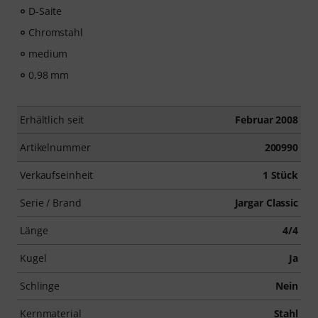
D-Saite
Chromstahl
medium
0,98 mm
Erhältlich seit
Februar 2008
Artikelnummer
200990
Verkaufseinheit
1 Stück
Serie / Brand
Jargar Classic
Länge
4/4
Kugel
Ja
Schlinge
Nein
Kernmaterial
Stahl