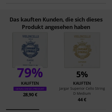
Das kauften Kunden, die sich dieses
Produkt angesehen haben
79%
5%
KAUFTEN
KAUFTEN
Jargar Superior Cello String
GENAU DIESES PRODUKT
D Medium
28,90 €
44 €