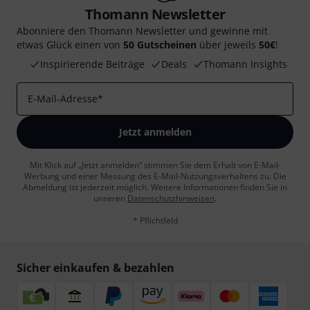
Thomann Newsletter
Abonniere den Thomann Newsletter und gewinne mit
etwas Glück einen von
50 Gutscheinen
über jeweils
50€
!
Inspirierende Beiträge
Deals
Thomann Insights
E-Mail-Adresse
*
Jetzt anmelden
Mit Klick auf „Jetzt anmelden“ stimmen Sie dem Erhalt von E-Mail-
Werbung und einer Messung des E-Mail-Nutzungsverhaltens zu. Die
Abmeldung ist jederzeit möglich. Weitere Informationen finden Sie in
unseren
Datenschutzhinweisen
.
* Pflichtfeld
Sicher einkaufen & bezahlen