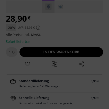
28,90
€
-20%
UVP: 35,95 €
Alle Preise inkl. MwSt.
Sofort lieferbar
IN DEN WARENKORB
1
Standardlieferung
3,90 €
Lieferung in ca. 1-3 Werktagen
Schnelle Lieferung
5,90 €
Lieferdatum wird im Checkout angezeigt.