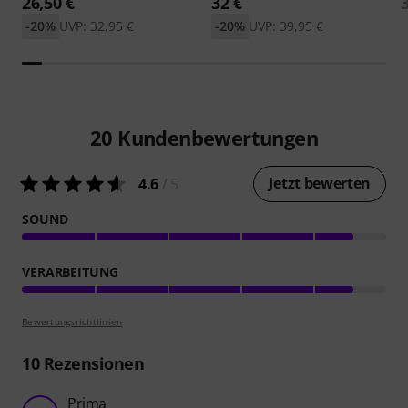
26,50 €
32 €
-20%
UVP: 32,95 €
-20%
UVP: 39,95 €
20
Kundenbewertungen
Jetzt bewerten
4.6
/ 5
SOUND
VERARBEITUNG
Bewertungsrichtlinien
10
Rezensionen
Prima