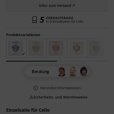
Infos zum Versand
5
VERKAUFSRANG
in D-Einzelsaiten für Cello
Produktvariationen
Beratung
Herstellerinformationen
Sicherheits- und Warnhinweise
Einzelsaite für Cello