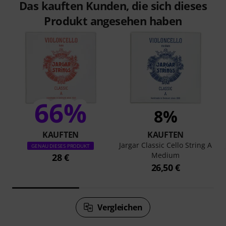
Das kauften Kunden, die sich dieses
Produkt angesehen haben
66%
8%
KAUFTEN
KAUFTEN
Jargar Classic Cello String A
GENAU DIESES PRODUKT
Medium
28 €
26,50 €
Vergleichen