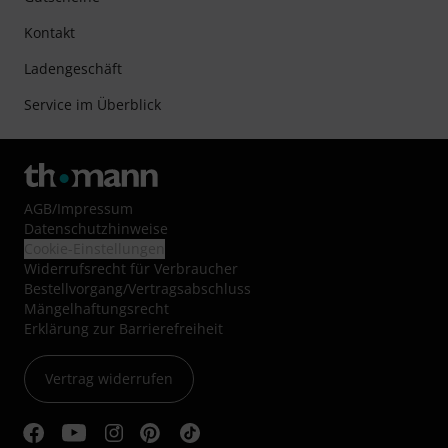
Kontakt
Ladengeschäft
Service im Überblick
AGB
/
Impressum
Datenschutzhinweise
Cookie-Einstellungen
Widerrufsrecht für Verbraucher
Bestellvorgang/Vertragsabschluss
Mängelhaftungsrecht
Erklärung zur Barrierefreiheit
Vertrag widerrufen