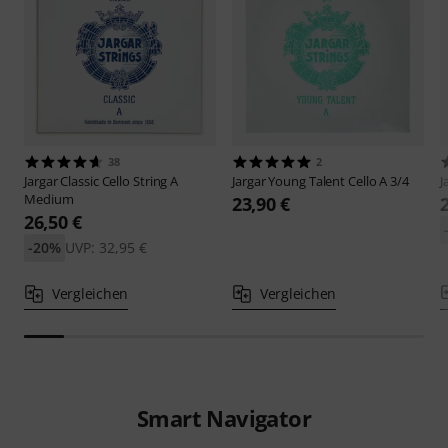
38
2
Jargar
Classic Cello String A
Jargar
Young Talent Cello A 3/4
J
Medium
23,90 €
26,50 €
-20%
UVP: 32,95 €
Vergleichen
Vergleichen
Smart Navigator