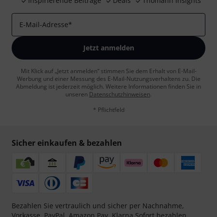
Inspirierende Beiträge
Deals
Thomann Insights
E-Mail-Adresse
*
Jetzt anmelden
Mit Klick auf „Jetzt anmelden“ stimmen Sie dem Erhalt von E-Mail-
Werbung und einer Messung des E-Mail-Nutzungsverhaltens zu. Die
Abmeldung ist jederzeit möglich. Weitere Informationen finden Sie in
unseren
Datenschutzhinweisen
.
* Pflichtfeld
Sicher einkaufen & bezahlen
Bezahlen Sie vertraulich und sicher per Nachnahme,
Vorkasse, PayPal, Amazon Pay,
Klarna Sofort bezahlen
,