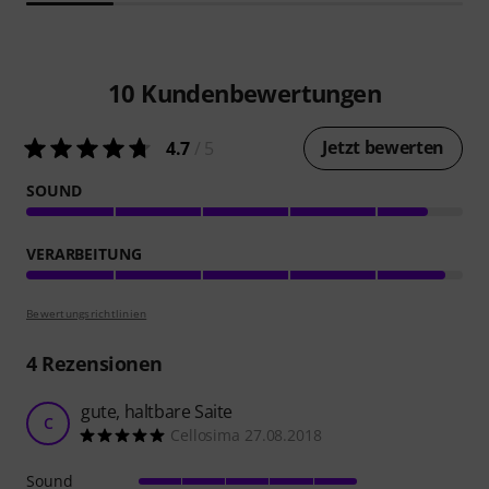
10
Kundenbewertungen
Jetzt bewerten
4.7
/ 5
SOUND
VERARBEITUNG
Bewertungsrichtlinien
4
Rezensionen
gute, haltbare Saite
C
Cellosima 27.08.2018
Sound