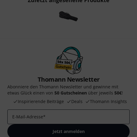
Zuletzt angesehene Produkte
Thomann Newsletter
Abonniere den Thomann Newsletter und gewinne mit
etwas Glück einen von
50 Gutscheinen
über jeweils
50€
!
Inspirierende Beiträge
Deals
Thomann Insights
E-Mail-Adresse
*
Jetzt anmelden