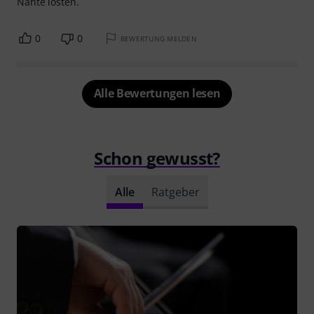
Nähte lösten.
0
0
BEWERTUNG MELDEN
Alle Bewertungen lesen
Schon gewusst?
Alle
Ratgeber