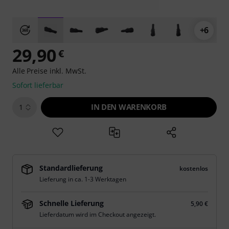
+6
29,90
€
Alle Preise inkl. MwSt.
Sofort lieferbar
IN DEN WARENKORB
1
Standardlieferung
kostenlos
Lieferung in ca. 1-3 Werktagen
Schnelle Lieferung
5,90 €
Lieferdatum wird im Checkout angezeigt.