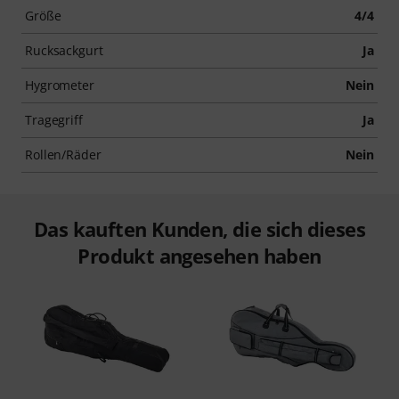
Größe
4/4
Rucksackgurt
Ja
Hygrometer
Nein
Tragegriff
Ja
Rollen/Räder
Nein
Das kauften Kunden, die sich dieses
Produkt angesehen haben