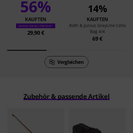
56%
14%
KAUFTEN
KAUFTEN
Roth & Junius GreyLine Cello
GENAU DIESES PRODUKT
Bag 4/4
29,90 €
69 €
Vergleichen
Zubehör & passende Artikel