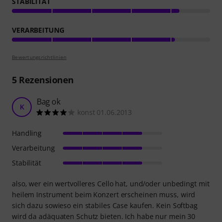
STABILITÄT
VERARBEITUNG
Bewertungsrichtlinien
5
Rezensionen
Bag ok
K
konst 01.06.2013
Handling
Verarbeitung
Stabilität
also, wer ein wertvolleres Cello hat, und/oder unbedingt mit
heilem Instrument beim Konzert erscheinen muss, wird
sich dazu sowieso ein stabiles Case kaufen. Kein Softbag
wird da adäquaten Schutz bieten. Ich habe nur mein 30