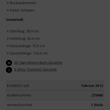
Rucksackriemen
Farbe: Schwarz
Innenmaß
Oberbug: 38,0 cm
Unterbug: 45,0 cm
Korpuslänge: 75,0 cm
Gesamtlänge: 124,0 cm
30 Tage Money-Back-Garantie
30
3 Jahre Thomann Garantie
3
Erhältlich seit
Februar 2012
Artikelnummer
273486
Verkaufseinheit
1 Stück