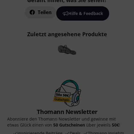
Gefällt Ihnen, was Sie sehen?
Teilen
Hilfe & Feedback
Zuletzt angesehene Produkte
Thomann Newsletter
Abonniere den Thomann Newsletter und gewinne mit
etwas Glück einen von
50 Gutscheinen
über jeweils
50€
!
Inspirierende Beiträge
Deals
Thomann Insights