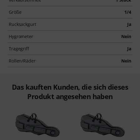
Größe
1/4
Rucksackgurt
Ja
Hygrometer
Nein
Tragegriff
Ja
Rollen/Räder
Nein
Das kauften Kunden, die sich dieses
Produkt angesehen haben