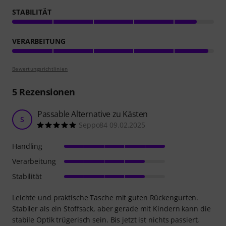
STABILITÄT
VERARBEITUNG
Bewertungsrichtlinien
5
Rezensionen
Passable Alternative zu Kästen
S
Seppo84 09.02.2025
Handling
Verarbeitung
Stabilität
Leichte und praktische Tasche mit guten Rückengurten.
Stabiler als ein Stoffsack, aber gerade mit Kindern kann die
stabile Optik trügerisch sein. Bis jetzt ist nichts passiert,