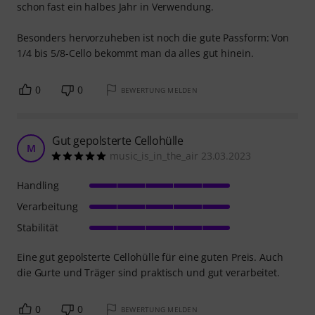
schon fast ein halbes Jahr in Verwendung.
Besonders hervorzuheben ist noch die gute Passform: Von
1/4 bis 5/8-Cello bekommt man da alles gut hinein.
0
0
BEWERTUNG MELDEN
Gut gepolsterte Cellohülle
M
music_is_in_the_air 23.03.2023
Handling
Verarbeitung
Stabilität
Eine gut gepolsterte Cellohülle für eine guten Preis. Auch
die Gurte und Träger sind praktisch und gut verarbeitet.
0
0
BEWERTUNG MELDEN