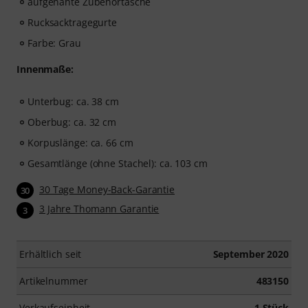
aufgenähte Zubehörtasche
Rucksacktragegurte
Farbe: Grau
Innenmaße:
Unterbug: ca. 38 cm
Oberbug: ca. 32 cm
Korpuslänge: ca. 66 cm
Gesamtlänge (ohne Stachel): ca. 103 cm
30 Tage Money-Back-Garantie
30
3 Jahre Thomann Garantie
3
Erhältlich seit
September 2020
Artikelnummer
483150
Verkaufseinheit
1 Stück