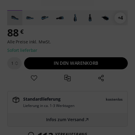
+4
88
€
Alle Preise inkl. MwSt.
Sofort lieferbar
IN DEN WARENKORB
1
Standardlieferung
kostenlos
Lieferung in ca. 1-3 Werktagen
Infos zum Versand
VERKAUFSRANG