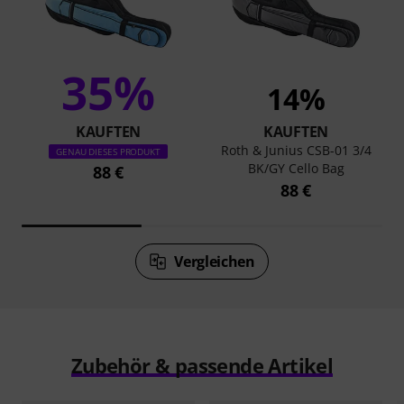
35%
14%
KAUFTEN
KAUFTEN
Roth & Junius CSB-01 3/4
GENAU DIESES PRODUKT
BK/GY Cello Bag
88 €
88 €
Vergleichen
Zubehör & passende Artikel