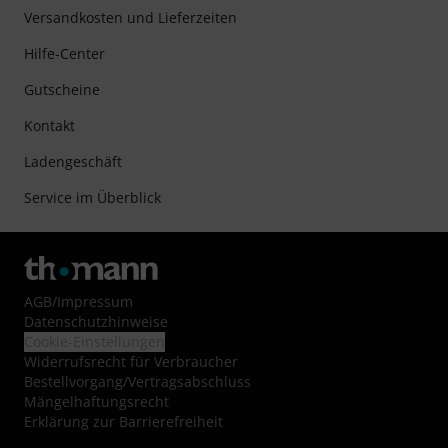
Versandkosten und Lieferzeiten
Hilfe-Center
Gutscheine
Kontakt
Ladengeschäft
Service im Überblick
AGB
/
Impressum
Datenschutzhinweise
Cookie-Einstellungen
Widerrufsrecht für Verbraucher
Bestellvorgang/Vertragsabschluss
Mängelhaftungsrecht
Erklärung zur Barrierefreiheit