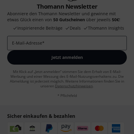
Thomann Newsletter
Abonniere den Thomann Newsletter und gewinne mit
etwas Glück einen von
50 Gutscheinen
über jeweils
50€
!
Inspirierende Beiträge
Deals
Thomann Insights
E-Mail-Adresse
*
Jetzt anmelden
Mit Klick auf „Jetzt anmelden“ stimmen Sie dem Erhalt von E-Mail-
Werbung und einer Messung des E-Mail-Nutzungsverhaltens zu. Die
Abmeldung ist jederzeit möglich. Weitere Informationen finden Sie in
unseren
Datenschutzhinweisen
.
* Pflichtfeld
Sicher einkaufen & bezahlen