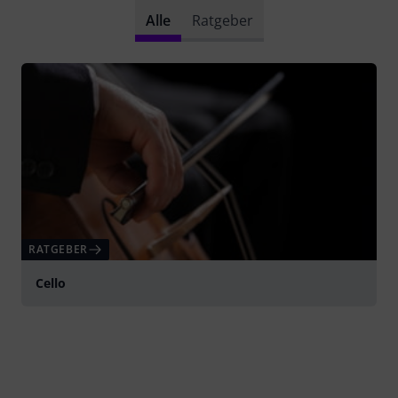
Alle
Ratgeber
RATGEBER
Cello