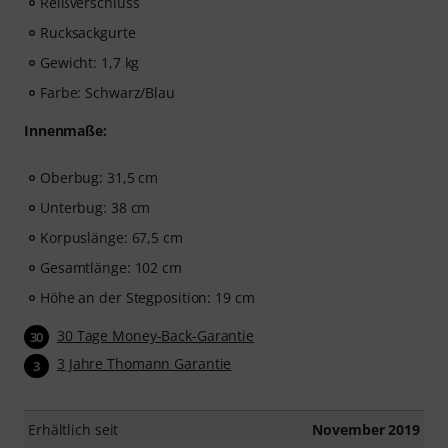
Reißverschluss
Rucksackgurte
Gewicht: 1,7 kg
Farbe: Schwarz/Blau
Innenmaße:
Oberbug: 31,5 cm
Unterbug: 38 cm
Korpuslänge: 67,5 cm
Gesamtlänge: 102 cm
Höhe an der Stegposition: 19 cm
30 Tage Money-Back-Garantie
30
3 Jahre Thomann Garantie
3
Erhältlich seit
November 2019