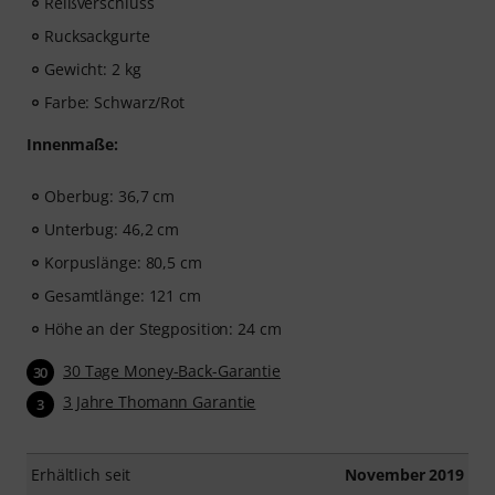
Reißverschluss
Rucksackgurte
Gewicht: 2 kg
Farbe: Schwarz/Rot
Innenmaße:
Oberbug: 36,7 cm
Unterbug: 46,2 cm
Korpuslänge: 80,5 cm
Gesamtlänge: 121 cm
Höhe an der Stegposition: 24 cm
30 Tage Money-Back-Garantie
30
3 Jahre Thomann Garantie
3
Erhältlich seit
November 2019