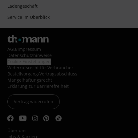
Ladengeschäft
Service im Überblick
AGB
/
Impressum
Datenschutzhinweise
Cookie-Einstellungen
Widerrufsrecht für Verbraucher
Bestellvorgang/Vertragsabschluss
Mängelhaftungsrecht
Erklärung zur Barrierefreiheit
Vertrag widerrufen
Über uns
Jobs & Karriere