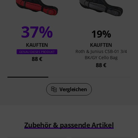
37%
19%
KAUFTEN
KAUFTEN
Roth & Junius CSB-01 3/4
GENAU DIESES PRODUKT
BK/GY Cello Bag
88 €
88 €
Vergleichen
Zubehör & passende Artikel