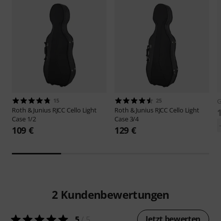
15
25
Roth & Junius
RJCC Cello Light
Roth & Junius
RJCC Cello Light
Case 1/2
Case 3/4
109 €
129 €
2
Kundenbewertungen
Jetzt bewerten
5
/ 5