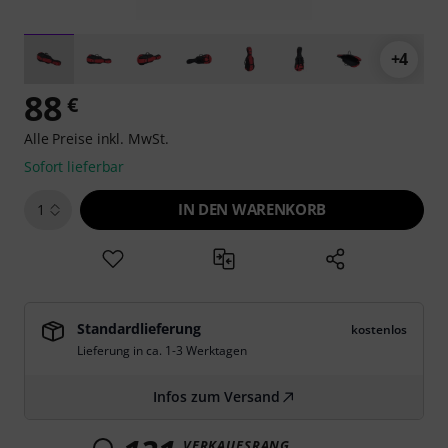
+4
88
€
Alle Preise inkl. MwSt.
Sofort lieferbar
IN DEN WARENKORB
1
Standardlieferung
kostenlos
Lieferung in ca. 1-3 Werktagen
Infos zum Versand
VERKAUFSRANG