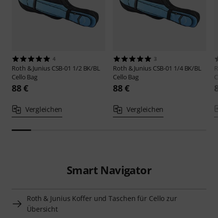
4
3
Roth & Junius
CSB-01 1/2 BK/BL
Roth & Junius
CSB-01 1/4 BK/BL
R
Cello Bag
Cello Bag
C
88 €
88 €
Vergleichen
Vergleichen
Smart Navigator
Roth & Junius Koffer und Taschen für Cello zur
Übersicht