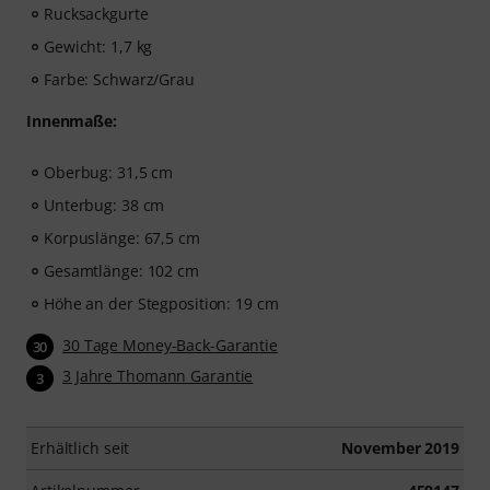
Rucksackgurte
Gewicht: 1,7 kg
Farbe: Schwarz/Grau
Innenmaße:
Oberbug: 31,5 cm
Unterbug: 38 cm
Korpuslänge: 67,5 cm
Gesamtlänge: 102 cm
Höhe an der Stegposition: 19 cm
30 Tage Money-Back-Garantie
30
3 Jahre Thomann Garantie
3
Erhältlich seit
November 2019