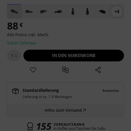
+4
88
€
Alle Preise inkl. MwSt.
Sofort lieferbar
IN DEN WARENKORB
1
Standardlieferung
kostenlos
Lieferung in ca. 1-3 Werktagen
Infos zum Versand
155
VERKAUFSRANG
in Koffer und Taschen für Cello