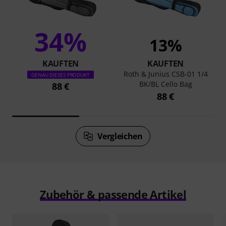
34%
13%
KAUFTEN
KAUFTEN
Roth & Junius CSB-01 1/4
GENAU DIESES PRODUKT
BK/BL Cello Bag
88 €
88 €
Vergleichen
Zubehör & passende Artikel