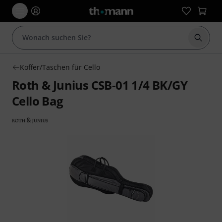
Suche 
Koffer/Taschen für Cello
Roth & Junius CSB-01 1/4 BK/GY
Cello Bag