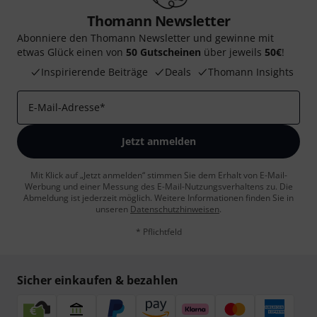
Thomann Newsletter
Abonniere den Thomann Newsletter und gewinne mit
etwas Glück einen von
50 Gutscheinen
über jeweils
50€
!
Inspirierende Beiträge
Deals
Thomann Insights
E-Mail-Adresse
*
Jetzt anmelden
Mit Klick auf „Jetzt anmelden“ stimmen Sie dem Erhalt von E-Mail-
Werbung und einer Messung des E-Mail-Nutzungsverhaltens zu. Die
Abmeldung ist jederzeit möglich. Weitere Informationen finden Sie in
unseren
Datenschutzhinweisen
.
* Pflichtfeld
Sicher einkaufen & bezahlen