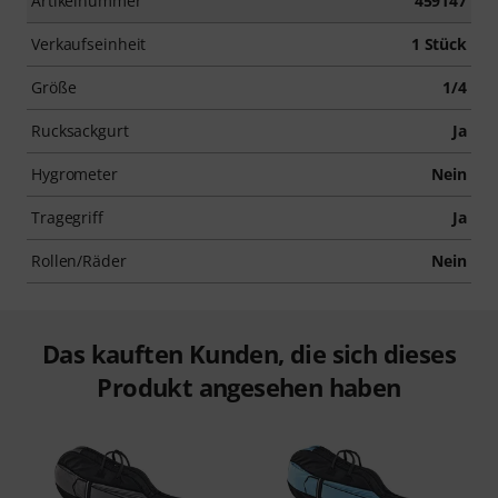
Artikelnummer
459147
Verkaufseinheit
1 Stück
Größe
1/4
Rucksackgurt
Ja
Hygrometer
Nein
Tragegriff
Ja
Rollen/Räder
Nein
Das kauften Kunden, die sich dieses
Produkt angesehen haben