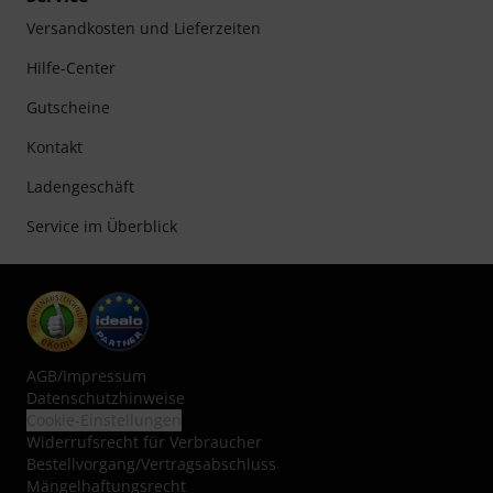
Versandkosten und Lieferzeiten
Hilfe-Center
Gutscheine
Kontakt
Ladengeschäft
Service im Überblick
AGB
/
Impressum
Datenschutzhinweise
Cookie-Einstellungen
Widerrufsrecht für Verbraucher
Bestellvorgang/Vertragsabschluss
Mängelhaftungsrecht