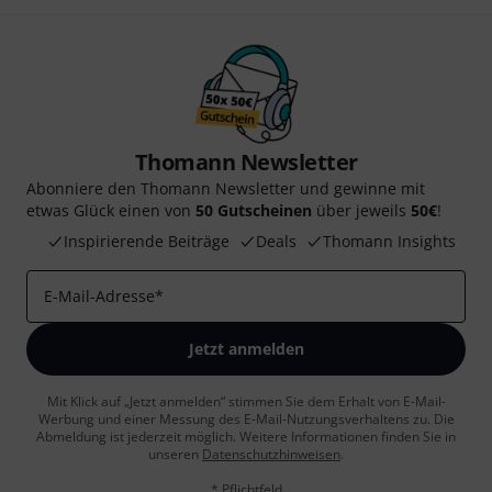
Thomann Newsletter
Abonniere den Thomann Newsletter und gewinne mit
etwas Glück einen von
50 Gutscheinen
über jeweils
50€
!
Inspirierende Beiträge
Deals
Thomann Insights
E-Mail-Adresse
*
Jetzt anmelden
Mit Klick auf „Jetzt anmelden“ stimmen Sie dem Erhalt von E-Mail-
Werbung und einer Messung des E-Mail-Nutzungsverhaltens zu. Die
Abmeldung ist jederzeit möglich. Weitere Informationen finden Sie in
unseren
Datenschutzhinweisen
.
* Pflichtfeld