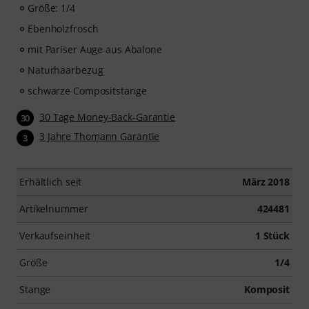
Größe: 1/4
Ebenholzfrosch
mit Pariser Auge aus Abalone
Naturhaarbezug
schwarze Compositstange
30 Tage Money-Back-Garantie
30
3 Jahre Thomann Garantie
3
Erhältlich seit
März 2018
Artikelnummer
424481
Verkaufseinheit
1 Stück
Größe
1/4
Stange
Komposit