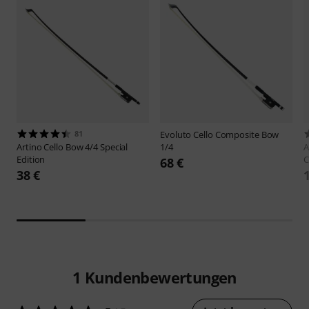
81
Evoluto
Cello Composite Bow
Artino
Cello Bow 4/4 Special
1/4
A
Edition
C
68 €
38 €
1
Kundenbewertungen