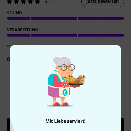
Jetzt bewerten
5
/ 5
SOUND
VERARBEITUNG
Bewertungsrichtlinien
0
Rezension
Schon gewusst?
Alle
Ratgeber
Mit Liebe serviert!