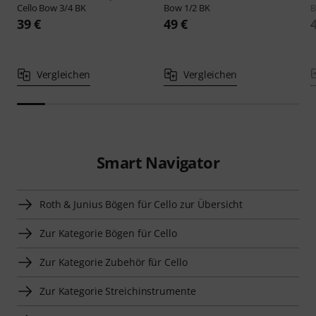
Cello Bow 3/4 BK
Bow 1/2 BK
B
39 €
49 €
Vergleichen
Vergleichen
Smart Navigator
Roth & Junius Bögen für Cello zur Übersicht
Zur Kategorie Bögen für Cello
Zur Kategorie Zubehör für Cello
Zur Kategorie Streichinstrumente