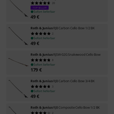
20
TOP-SELLER
Sofort lieferbar
49
€
Roth & Junius
RJB Carbon Cello Bow 1/2 BK
2
Sofort lieferbar
49
€
Roth & Junius
RJSW-02G Snakewood Cello Bow
8
Sofort lieferbar
179
€
Roth & Junius
RJB Carbon Cello Bow 3/4 BK
3
Sofort lieferbar
49
€
Roth & Junius
RJB Composite Cello Bow 1/2 BK
2