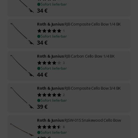
Sofort lieferbar
34
€
Roth & Junius
RJB Composite Cello Bow 1/4 BK
1
Sofort lieferbar
34
€
Roth & Junius
RJB Carbon Cello Bow 1/4 BK
3
Sofort lieferbar
44
€
Roth & Junius
RJB Composite Cello Bow 3/4 BK
2
Sofort lieferbar
39
€
Roth & Junius
RJSW-01S Snakewood Cello Bow
8
Sofort lieferbar