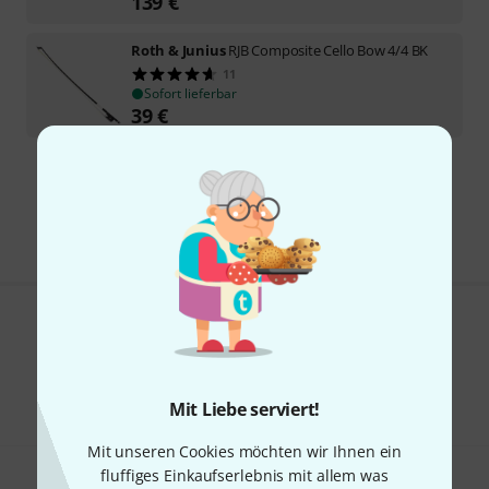
139
€
Roth & Junius
RJB Composite Cello Bow 4/4 BK
11
Sofort lieferbar
39
€
Kostenloser Versand ab 29 €
Alle Preise inkl. MwSt.
Gefällt Ihnen, was Sie sehen?
Teilen
Hilfe & Feedback
Mit Liebe serviert!
Mit unseren Cookies möchten wir Ihnen ein
fluffiges Einkaufserlebnis mit allem was