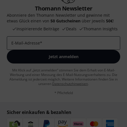
Thomann Newsletter
Abonniere den Thomann Newsletter und gewinne mit
etwas Glück einen von
50 Gutscheinen
über jeweils
50€
!
Inspirierende Beiträge
Deals
Thomann Insights
E-Mail-Adresse
*
Jetzt anmelden
Mit Klick auf „Jetzt anmelden“ stimmen Sie dem Erhalt von E-Mail-
Werbung und einer Messung des E-Mail-Nutzungsverhaltens zu. Die
Abmeldung ist jederzeit möglich. Weitere Informationen finden Sie in
unseren
Datenschutzhinweisen
.
* Pflichtfeld
Sicher einkaufen & bezahlen