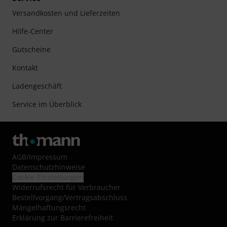
Versandkosten und Lieferzeiten
Hilfe-Center
Gutscheine
Kontakt
Ladengeschäft
Service im Überblick
AGB
/
Impressum
Datenschutzhinweise
Cookie-Einstellungen
Widerrufsrecht für Verbraucher
Bestellvorgang/Vertragsabschluss
Mängelhaftungsrecht
Erklärung zur Barrierefreiheit