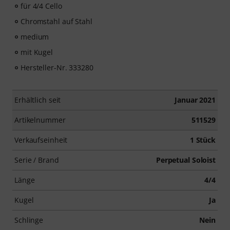
für 4/4 Cello
Chromstahl auf Stahl
medium
mit Kugel
Hersteller-Nr. 333280
Erhältlich seit
Januar 2021
Artikelnummer
511529
Verkaufseinheit
1 Stück
Serie / Brand
Perpetual Soloist
Länge
4/4
Kugel
Ja
Schlinge
Nein