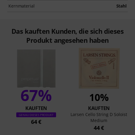
Kernmaterial
Stahl
Das kauften Kunden, die sich dieses
Produkt angesehen haben
67%
10%
KAUFTEN
KAUFTEN
Larsen Cello String D Soloist
GENAU DIESES PRODUKT
Medium
64 €
44 €