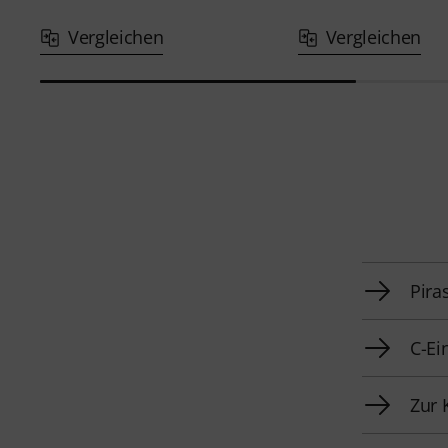
Vergleichen
Vergleichen
Pira
C-Ei
Zur 