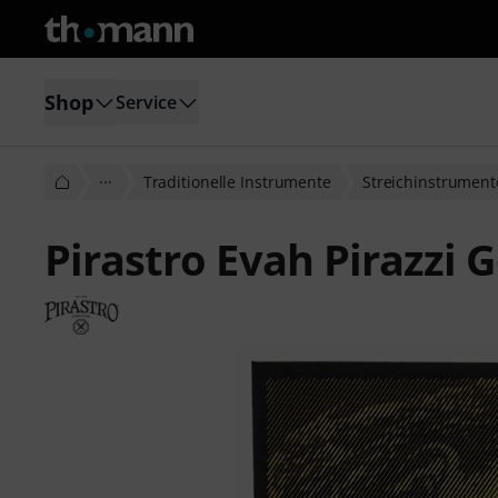
Shop
Service
···
Traditionelle Instrumente
Streichinstrument
Pirastro Evah Pirazzi G