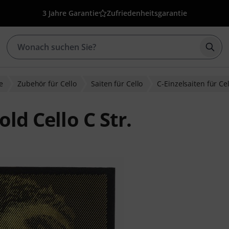
3 Jahre Garantie
Zufriedenheitsgarantie
Such
e
Zubehör für Cello
Saiten für Cello
C-Einzelsaiten für Cel
old Cello C Str.