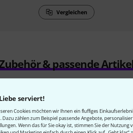
Vergleichen
Zubehör & passende Artike
Liebe serviert!
seren Cookies möchten wir Ihnen ein fluffiges Einkaufserlebn
n. Dazu zählen zum Beispiel passende Angebote, personalisie
llungen. Wenn das für Sie okay ist, stimmen Sie der Nutzung 
tiken und Marketing einfach durch einen Klick auf „Geht klar“ z