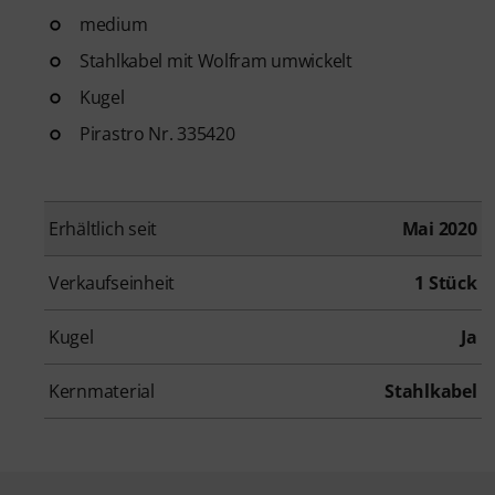
medium
Stahlkabel mit Wolfram umwickelt
Kugel
Pirastro Nr. 335420
Erhältlich seit
Mai 2020
Verkaufseinheit
1 Stück
Kugel
Ja
Kernmaterial
Stahlkabel