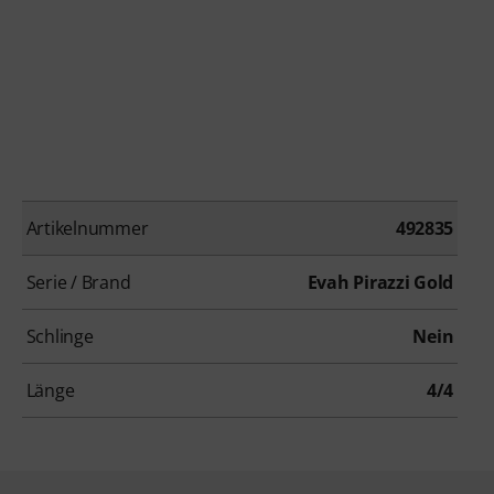
Artikelnummer
492835
Serie / Brand
Evah Pirazzi Gold
Schlinge
Nein
Länge
4/4