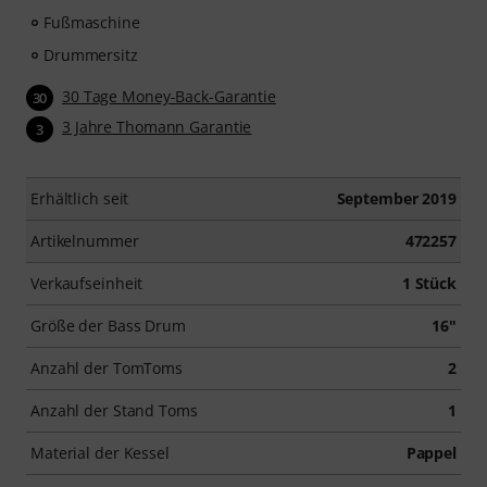
Fußmaschine
Drummersitz
30 Tage Money-Back-Garantie
30
3 Jahre Thomann Garantie
3
Erhältlich seit
September 2019
Artikelnummer
472257
Verkaufseinheit
1 Stück
Größe der Bass Drum
16"
Anzahl der TomToms
2
Anzahl der Stand Toms
1
Material der Kessel
Pappel