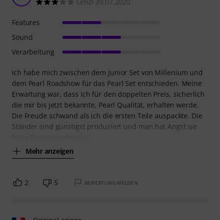
Lenzi 20.07.2020
Features
Sound
Verarbeitung
Ich habe mich zwischen dem Junior Set von Millenium und
dem Pearl Roadshow für das Pearl Set entschieden. Meine
Erwartung war, dass ich für den doppelten Preis, sicherlich
die mir bis jetzt bekannte, Pearl Qualität, erhalten werde.
Die Freude schwand als ich die ersten Teile auspackte. Die
Ständer sind günstigst produziert und man hat Angst sie
beim Zusammenbau zu
Mehr anzeigen
2
5
BEWERTUNG MELDEN