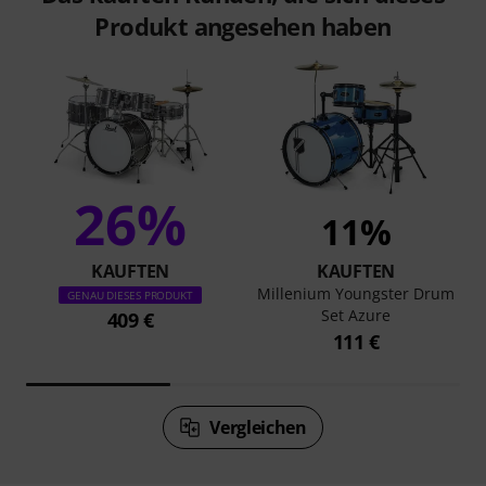
Produkt angesehen haben
26%
11%
KAUFTEN
KAUFTEN
Millenium Youngster Drum
GENAU DIESES PRODUKT
Set Azure
409 €
111 €
Vergleichen