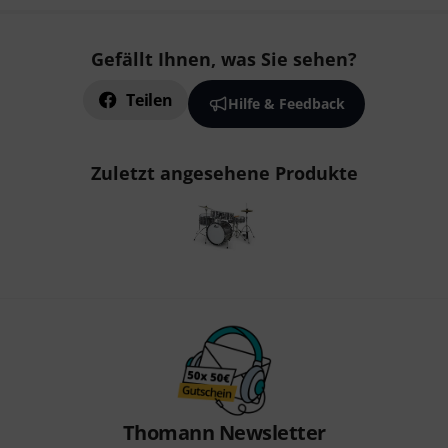
Gefällt Ihnen, was Sie sehen?
Teilen
Hilfe & Feedback
Zuletzt angesehene Produkte
Thomann Newsletter