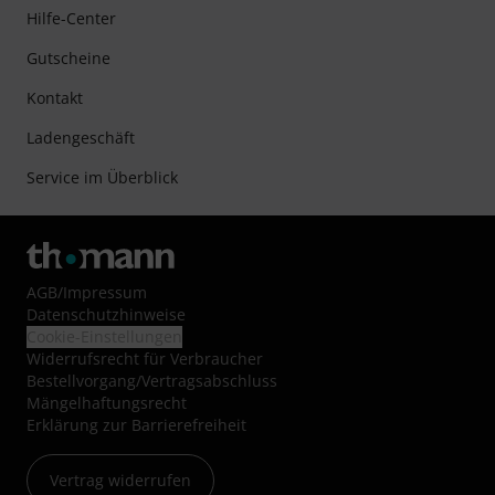
Hilfe-Center
Gutscheine
Kontakt
Ladengeschäft
Service im Überblick
AGB
/
Impressum
Datenschutzhinweise
Cookie-Einstellungen
Widerrufsrecht für Verbraucher
Bestellvorgang/Vertragsabschluss
Mängelhaftungsrecht
Erklärung zur Barrierefreiheit
Vertrag widerrufen