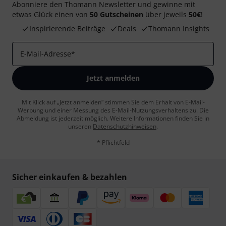
Abonniere den Thomann Newsletter und gewinne mit
etwas Glück einen von
50 Gutscheinen
über jeweils
50€
!
Inspirierende Beiträge
Deals
Thomann Insights
E-Mail-Adresse
*
Jetzt anmelden
Mit Klick auf „Jetzt anmelden“ stimmen Sie dem Erhalt von E-Mail-
Werbung und einer Messung des E-Mail-Nutzungsverhaltens zu. Die
Abmeldung ist jederzeit möglich. Weitere Informationen finden Sie in
unseren
Datenschutzhinweisen
.
* Pflichtfeld
Sicher einkaufen & bezahlen