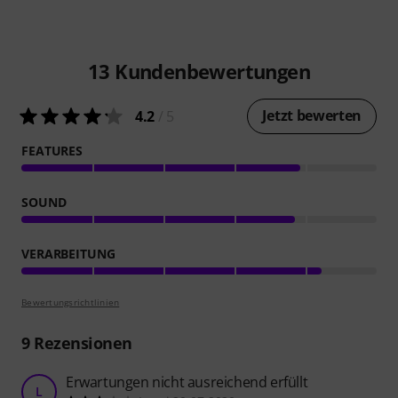
13
Kundenbewertungen
Jetzt bewerten
4.2
/ 5
FEATURES
SOUND
VERARBEITUNG
Bewertungsrichtlinien
9
Rezensionen
Erwartungen nicht ausreichend erfüllt
L