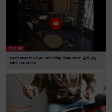
YOUTUBE
Pearl Roadshow JR. Unboxing 19.06.28 Fri 골목다방
with Tae Wook
abspielen