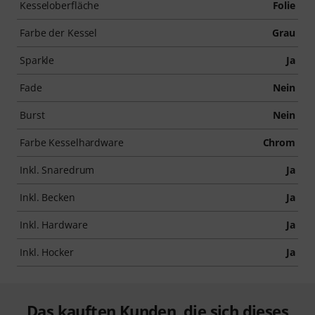
Kesseloberfläche
Folie
Farbe der Kessel
Grau
Sparkle
Ja
Fade
Nein
Burst
Nein
Farbe Kesselhardware
Chrom
Inkl. Snaredrum
Ja
Inkl. Becken
Ja
Inkl. Hardware
Ja
Inkl. Hocker
Ja
Das kauften Kunden, die sich dieses