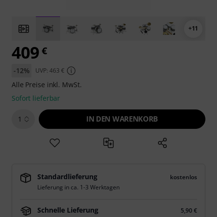
+11
409
€
-12%
UVP: 463 €
Alle Preise inkl. MwSt.
Sofort lieferbar
IN DEN WARENKORB
1
Standardlieferung
kostenlos
Lieferung in ca. 1-3 Werktagen
Schnelle Lieferung
5,90 €