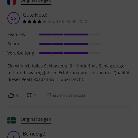
Original zeigen
Gute Note!
S5
shad 56 06.05.2020
Features
Sound
Verarbeitung
Ein wirklich tolles Schlagzeug für Kinder! Als Schlagzeuger
mit rund zwanzig Jahren Erfahrung war ich von der Qualität
dieses Pearl Roadshow Jr. überrascht.
3
1
BEWERTUNG MELDEN
Original zeigen
Befriedigt!
J