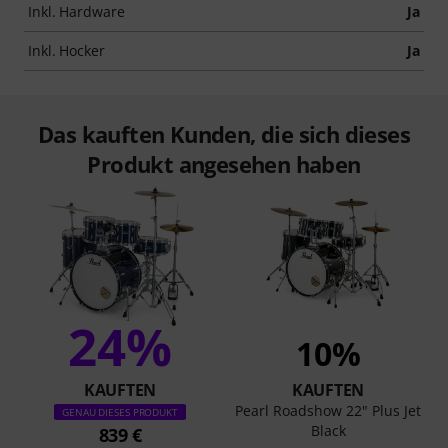
Inkl. Hardware
Ja
Inkl. Hocker
Ja
Das kauften Kunden, die sich dieses
Produkt angesehen haben
24%
10%
KAUFTEN
KAUFTEN
Pearl Roadshow 22" Plus Jet
GENAU DIESES PRODUKT
Black
839 €