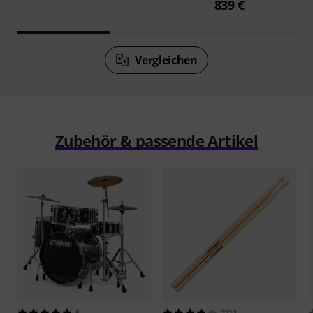
839 €
Vergleichen
Zubehör & passende Artikel
5
2713