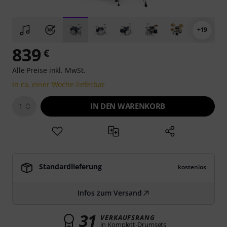
+19
839
€
Alle Preise inkl. MwSt.
In ca. einer Woche lieferbar
IN DEN WARENKORB
1
Standardlieferung
kostenlos
Infos zum Versand
31
VERKAUFSRANG
in Komplett-Drumsets