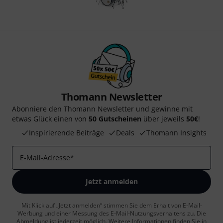
Thomann Newsletter
Abonniere den Thomann Newsletter und gewinne mit
etwas Glück einen von
50 Gutscheinen
über jeweils
50€
!
Inspirierende Beiträge
Deals
Thomann Insights
E-Mail-Adresse
*
Jetzt anmelden
Mit Klick auf „Jetzt anmelden“ stimmen Sie dem Erhalt von E-Mail-
Werbung und einer Messung des E-Mail-Nutzungsverhaltens zu. Die
Abmeldung ist jederzeit möglich. Weitere Informationen finden Sie in