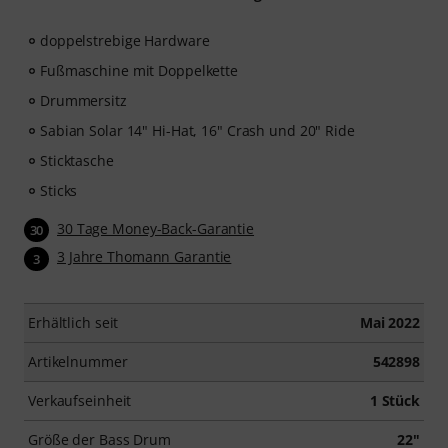
doppelstrebige Hardware
Fußmaschine mit Doppelkette
Drummersitz
Sabian Solar 14" Hi-Hat, 16" Crash und 20" Ride
Sticktasche
Sticks
30 Tage Money-Back-Garantie
30
3 Jahre Thomann Garantie
3
Erhältlich seit
Mai 2022
Artikelnummer
542898
Verkaufseinheit
1 Stück
Größe der Bass Drum
22"