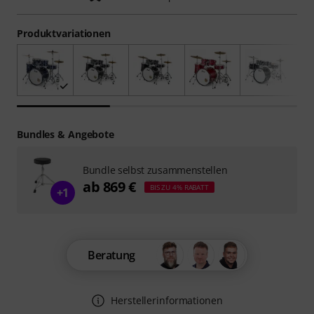
Produktvariationen
Bundles & Angebote
Bundle selbst zusammenstellen
ab 869 €
BIS ZU 4% RABATT
+1
Beratung
Herstellerinformationen