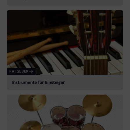
RATGEBER
Instrumente für Einsteiger