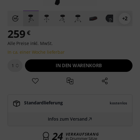
+2
259
€
Alle Preise inkl. MwSt.
In ca. einer Woche lieferbar
IN DEN WARENKORB
1
Standardlieferung
kostenlos
Infos zum Versand
24
VERKAUFSRANG
in Drummer Sitze