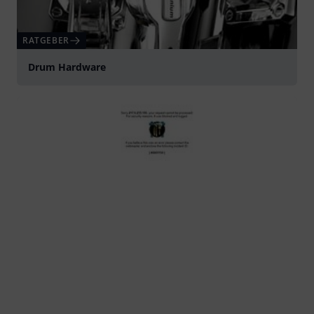
RATGEBER
Drum Hardware