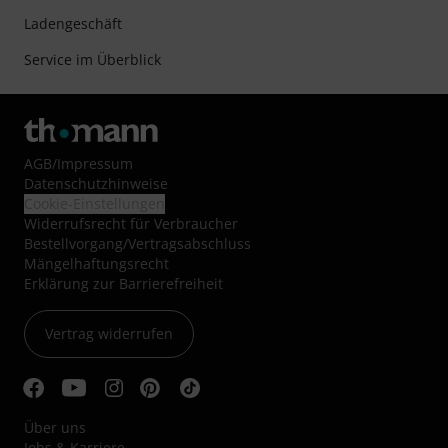
Ladengeschäft
Service im Überblick
AGB
/
Impressum
Datenschutzhinweise
Cookie-Einstellungen
Widerrufsrecht für Verbraucher
Bestellvorgang/Vertragsabschluss
Mängelhaftungsrecht
Erklärung zur Barrierefreiheit
Vertrag widerrufen
Über uns
Jobs & Karriere