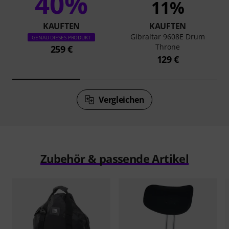
40%
11%
KAUFTEN
KAUFTEN
Gibraltar 9608E Drum
GENAU DIESES PRODUKT
Throne
259 €
129 €
Vergleichen
Zubehör & passende Artikel