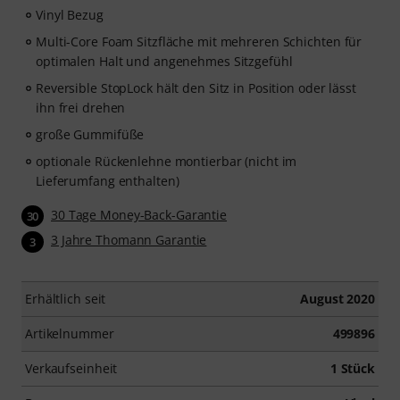
Vinyl Bezug
Multi-Core Foam Sitzfläche mit mehreren Schichten für
optimalen Halt und angenehmes Sitzgefühl
Reversible StopLock hält den Sitz in Position oder lässt
ihn frei drehen
große Gummifüße
optionale Rückenlehne montierbar (nicht im
Lieferumfang enthalten)
30 Tage Money-Back-Garantie
30
3 Jahre Thomann Garantie
3
Erhältlich seit
August 2020
Artikelnummer
499896
Verkaufseinheit
1 Stück