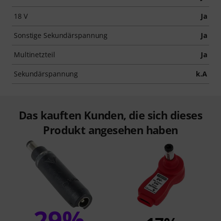
18 V
Ja
Sonstige Sekundärspannung
Ja
Multinetzteil
Ja
Sekundärspannung
k.A
Das kauften Kunden, die sich dieses
Produkt angesehen haben
29%