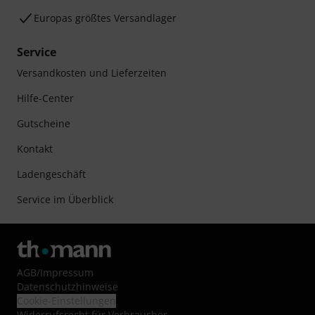
Europas größtes Versandlager
Service
Versandkosten und Lieferzeiten
Hilfe-Center
Gutscheine
Kontakt
Ladengeschäft
Service im Überblick
AGB
/
Impressum
Datenschutzhinweise
Cookie-Einstellungen
Widerrufsrecht für Verbraucher