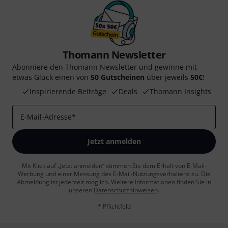
Thomann Newsletter
Abonniere den Thomann Newsletter und gewinne mit
etwas Glück einen von
50 Gutscheinen
über jeweils
50€
!
Inspirierende Beiträge
Deals
Thomann Insights
E-Mail-Adresse
*
Jetzt anmelden
Mit Klick auf „Jetzt anmelden“ stimmen Sie dem Erhalt von E-Mail-
Werbung und einer Messung des E-Mail-Nutzungsverhaltens zu. Die
Abmeldung ist jederzeit möglich. Weitere Informationen finden Sie in
unseren
Datenschutzhinweisen
.
* Pflichtfeld