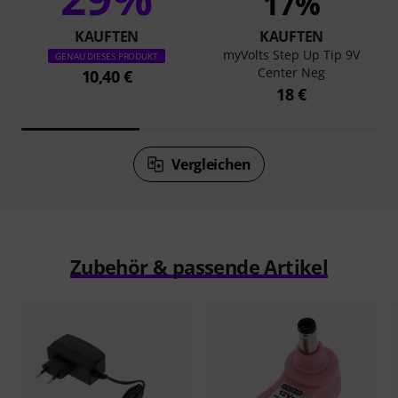
17%
KAUFTEN
KAUFTEN
myVolts Step Up Tip 9V
GENAU DIESES PRODUKT
Center Neg
10,40 €
18 €
Vergleichen
Zubehör & passende Artikel