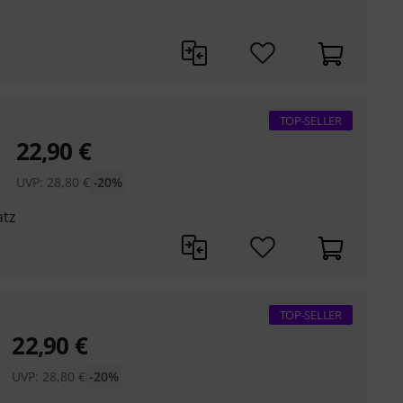
TOP-SELLER
22,90
€
UVP:
28,80
€
-20%
atz
TOP-SELLER
22,90
€
UVP:
28,80
€
-20%