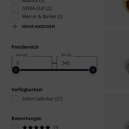
Alliance
(3)
GEWA-CUP
(2)
Mercer & Barker
(2)
MEHR ANZEIGEN
Preisbereich
Von (€)
Bis (€)
Verfügbarkeit
Sofort lieferbar
(27)
Bewertungen
19