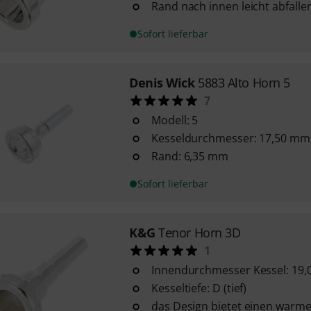
Rand nach innen leicht abfalle
Sofort lieferbar
Denis Wick
5883 Alto Horn 5
7
Modell: 5
Kesseldurchmesser: 17,50 mm
Rand: 6,35 mm
Sofort lieferbar
K&G
Tenor Horn 3D
1
Innendurchmesser Kessel: 19
Kesseltiefe: D (tief)
das Design bietet einen warme