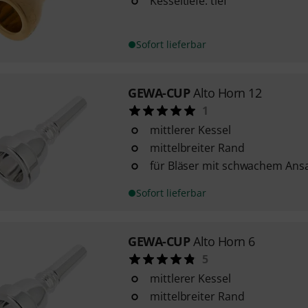
Kesseltiefe: tief
Sofort lieferbar
GEWA-CUP
Alto Horn 12
1
mittlerer Kessel
mittelbreiter Rand
für Bläser mit schwachem Ans
Sofort lieferbar
GEWA-CUP
Alto Horn 6
5
mittlerer Kessel
mittelbreiter Rand