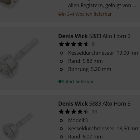
allen Registern, gefolgt von ...
In 3–4 Wochen lieferbar
Denis Wick
5883 Alto Horn 2
9
Kesseldurchmesser: 19,00 mm
Rand: 5,82 mm
Bohrung: 5,20 mm
Sofort lieferbar
Denis Wick
5883 Alto Horn 3
13
Modell:3
Kesseldurchmesser: 18,50 mm
Rand: 6,07 mm