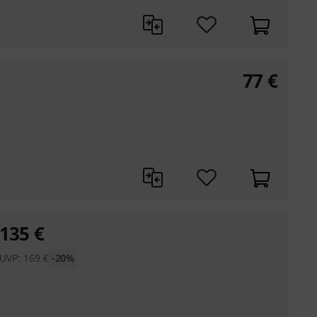
77
€
135
€
UVP:
169
€
-20%