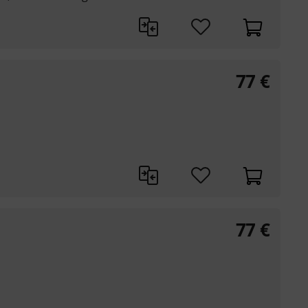
77
€
77
€