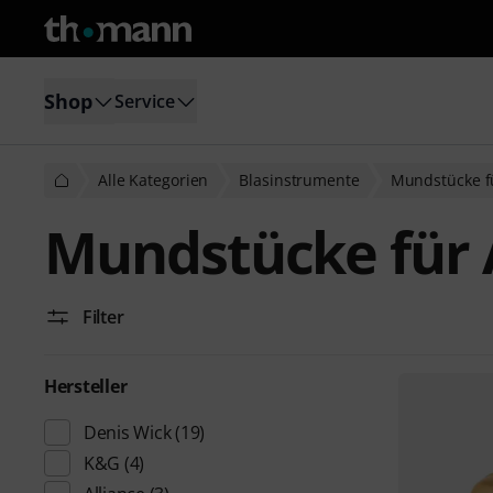
Shop
Service
Alle Kategorien
Blasinstrumente
Mundstücke f
Mundstücke für 
Filter
Hersteller
Denis Wick
(19)
K&G
(4)