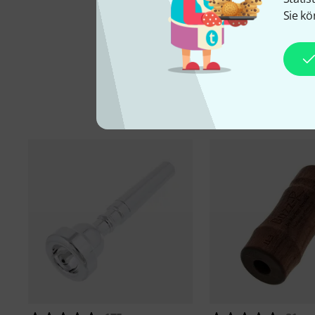
Sie kö