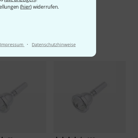
ellungen (
hier
) widerrufen.
·
Impressum
Datenschutzhinweise