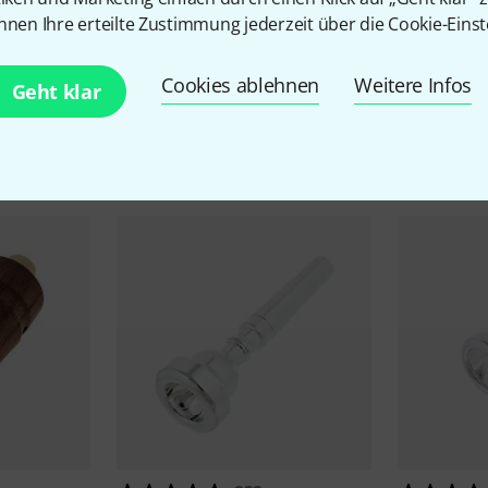
Alle Top-Seller
nnen Ihre erteilte Zustimmung jederzeit über die Cookie-Einst
Cookies ablehnen
Weitere Infos
Geht klar
Aktuell beliebt