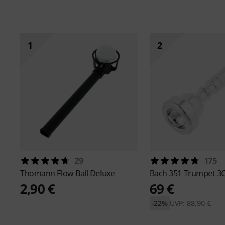
1
2
29
175
Thomann
Flow-Ball Deluxe
Bach
351 Trumpet 3
2,90 €
69 €
-22%
UVP: 88,90 €