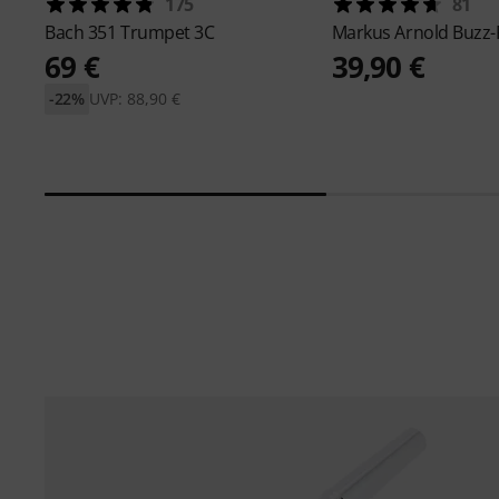
175
81
Bach
351 Trumpet 3C
Markus Arnold
Buzz-
69 €
39,90 €
-22%
UVP: 88,90 €