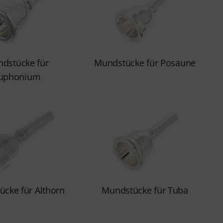
dstücke für
Mundstücke für Posaune
uphonium
cke für Althorn
Mundstücke für Tuba