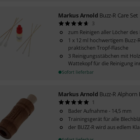
Markus Arnold
Buzz-R Care Set
3
zum Reinigen aller Löcher des
1 x 12 ml hochwertigem Buzz-R 
praktischen Tropf-Flasche
3 Reinigungsstäbchen mit Hol
Wattekopf für die Reinigung i
Sofort lieferbar
Markus Arnold
Buzz-R Alphorn
1
Bader Aufnahme - 14,5 mm
Trainingsgerät für alle Blechbl
der BUZZ-R wird aus edlem Kla
Sofort lieferbar