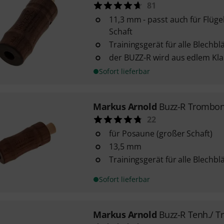
81
11,3 mm - passt auch für Flüg
Schaft
Trainingsgerät für alle Blechbl
der BUZZ-R wird aus edlem Kla
Sofort lieferbar
Markus Arnold
Buzz-R Trombo
22
für Posaune (großer Schaft)
13,5 mm
Trainingsgerät für alle Blechbl
Sofort lieferbar
Markus Arnold
Buzz-R Tenh./ T