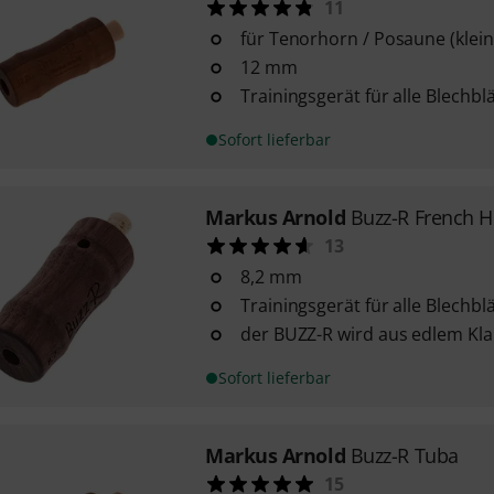
11
für Tenorhorn / Posaune (klein
12 mm
Trainingsgerät für alle Blechbl
Sofort lieferbar
Markus Arnold
Buzz-R French 
13
8,2 mm
Trainingsgerät für alle Blechbl
der BUZZ-R wird aus edlem Kla
Sofort lieferbar
Markus Arnold
Buzz-R Tuba
15