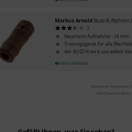
Markus Arnold
Buzz-R Alphor
3
Neumann Aufnahme - 16 mm
Trainingsgerät für alle Blechbl
der BUZZ-R wird aus edlem Kla
Sofort lieferbar
Kostenloser Versand ab 2
Alle Preise inkl. MwSt.
Gefällt Ihnen, was Sie sehen?