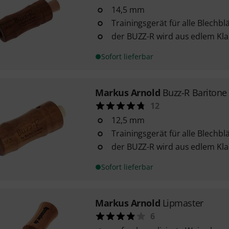
14,5 mm
Trainingsgerät für alle Blechbl
der BUZZ-R wird aus edlem Kla
Sofort lieferbar
Markus Arnold
Buzz-R Baritone
12
12,5 mm
Trainingsgerät für alle Blechbl
der BUZZ-R wird aus edlem Kla
Sofort lieferbar
Markus Arnold
Lipmaster
6