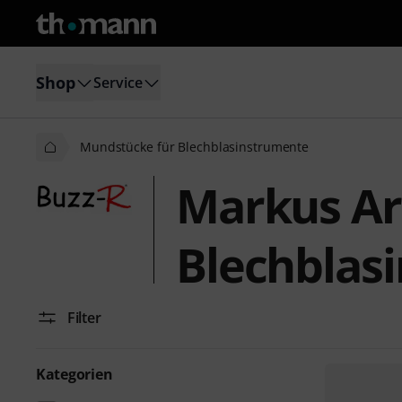
Shop
Service
Mundstücke für Blechblasinstrumente
Markus Ar
Blechblas
Filter
Kategorien