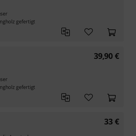
äser
ngholz gefertigt
39,90
€
äser
ngholz gefertigt
33
€