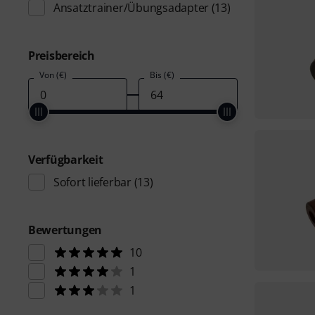
Ansatztrainer/Übungsadapter
(13)
Preisbereich
Von (€)
Bis (€)
Verfügbarkeit
Sofort lieferbar
(13)
Bewertungen
10
1
1