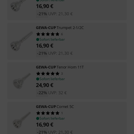
16,90
€
-21%
UVP:
21,30
€
GEWA-CUP
Trumpet 2-1/2C
6
Sofort lieferbar
16,90
€
-21%
UVP:
21,30
€
GEWA-CUP
Tenor Horn 11T
3
Sofort lieferbar
24,90
€
-22%
UVP:
32
€
GEWA-CUP
Cornet 5C
1
Sofort lieferbar
16,90
€
-21%
UVP:
21,30
€