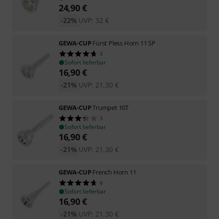
24,90
€
-22%
UVP:
32
€
GEWA-CUP
Fürst Pless Horn 11 SP
3
Sofort lieferbar
16,90
€
-21%
UVP:
21,30
€
GEWA-CUP
Trumpet 10T
3
Sofort lieferbar
16,90
€
-21%
UVP:
21,30
€
GEWA-CUP
French Horn 11
6
Sofort lieferbar
16,90
€
-21%
UVP:
21,30
€