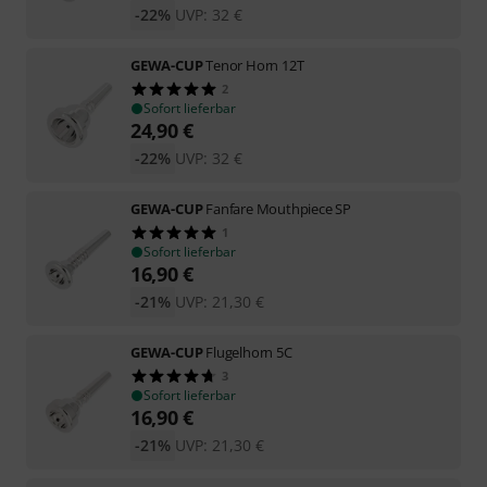
-22%
UVP:
32
€
GEWA-CUP
Tenor Horn 12T
2
Sofort lieferbar
24,90
€
-22%
UVP:
32
€
GEWA-CUP
Fanfare Mouthpiece SP
1
Sofort lieferbar
16,90
€
-21%
UVP:
21,30
€
GEWA-CUP
Flugelhorn 5C
3
Sofort lieferbar
16,90
€
-21%
UVP:
21,30
€