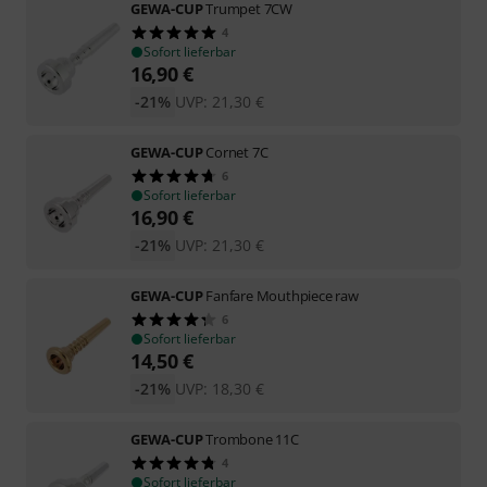
GEWA-CUP
Trumpet 7CW
4
Sofort lieferbar
16,90
€
-21%
UVP:
21,30
€
GEWA-CUP
Cornet 7C
6
Sofort lieferbar
16,90
€
-21%
UVP:
21,30
€
GEWA-CUP
Fanfare Mouthpiece raw
6
Sofort lieferbar
14,50
€
-21%
UVP:
18,30
€
GEWA-CUP
Trombone 11C
4
Sofort lieferbar