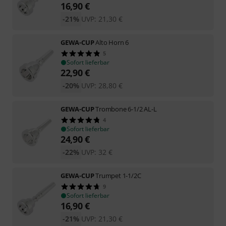
16,90
€
-21%
UVP:
21,30
€
GEWA-CUP
Alto Horn 6
5
Sofort lieferbar
22,90
€
-20%
UVP:
28,80
€
GEWA-CUP
Trombone 6-1/2 AL-L
4
Sofort lieferbar
24,90
€
-22%
UVP:
32
€
GEWA-CUP
Trumpet 1-1/2C
9
Sofort lieferbar
16,90
€
-21%
UVP:
21,30
€