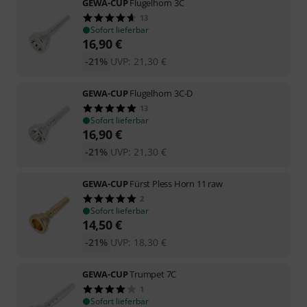
GEWA-CUP
Flugelhorn 3C
13
Sofort lieferbar
16,90
€
-21%
UVP:
21,30
€
GEWA-CUP
Flugelhorn 3C-D
13
Sofort lieferbar
16,90
€
-21%
UVP:
21,30
€
GEWA-CUP
Fürst Pless Horn 11 raw
2
Sofort lieferbar
14,50
€
-21%
UVP:
18,30
€
GEWA-CUP
Trumpet 7C
1
Sofort lieferbar