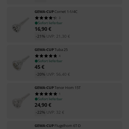
GEWA-CUP
Cornet 1-1/4C
3
Sofort lieferbar
16,90
€
-21%
UVP:
21,30
€
GEWA-CUP
Tuba 25
4
Sofort lieferbar
45
€
-20%
UVP:
56,40
€
GEWA-CUP
Tenor Horn 15T
1
Sofort lieferbar
24,90
€
-22%
UVP:
32
€
GEWA-CUP
Flugelhorn 6T-D