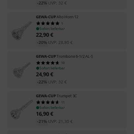
-22%
UVP:
32
€
GEWA-CUP
Alto Horn 12
1
Sofort lieferbar
22,90
€
-20%
UVP:
28,80
€
GEWA-CUP
Trombone 6-1/2 AL-S
10
Sofort lieferbar
24,90
€
-22%
UVP:
32
€
GEWA-CUP
Trumpet 3C
11
Sofort lieferbar
16,90
€
-21%
UVP:
21,30
€