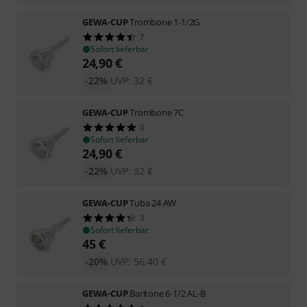
GEWA-CUP
Trombone 1-1/2G
7
Sofort lieferbar
24,90
€
-22%
UVP:
32
€
GEWA-CUP
Trombone 7C
3
Sofort lieferbar
24,90
€
-22%
UVP:
32
€
GEWA-CUP
Tuba 24 AW
3
Sofort lieferbar
45
€
-20%
UVP:
56,40
€
GEWA-CUP
Baritone 6-1/2 AL-B