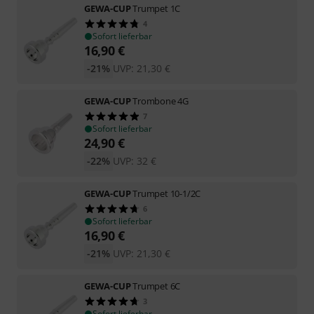
GEWA-CUP
Trumpet 1C
4
Sofort lieferbar
16,90
€
-21%
UVP:
21,30
€
GEWA-CUP
Trombone 4G
7
Sofort lieferbar
24,90
€
-22%
UVP:
32
€
GEWA-CUP
Trumpet 10-1/2C
6
Sofort lieferbar
16,90
€
-21%
UVP:
21,30
€
GEWA-CUP
Trumpet 6C
3
Sofort lieferbar