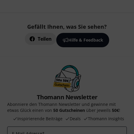
Gefällt Ihnen, was Sie sehen?
Teilen
Hilfe & Feedback
Thomann Newsletter
Abonniere den Thomann Newsletter und gewinne mit
etwas Glück einen von
50 Gutscheinen
über jeweils
50€
!
Inspirierende Beiträge
Deals
Thomann Insights
E-Mail-Adresse
*