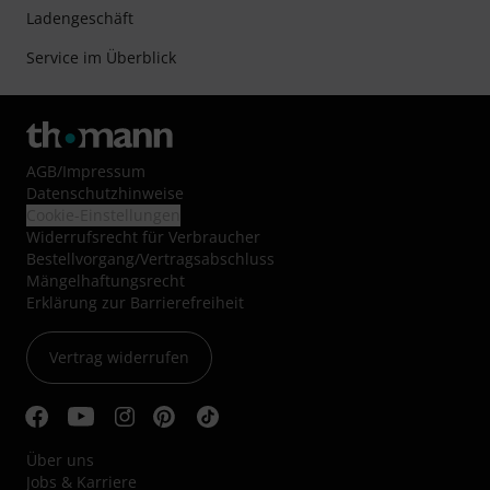
Ladengeschäft
Service im Überblick
AGB
/
Impressum
Datenschutzhinweise
Cookie-Einstellungen
Widerrufsrecht für Verbraucher
Bestellvorgang/Vertragsabschluss
Mängelhaftungsrecht
Erklärung zur Barrierefreiheit
Vertrag widerrufen
Über uns
Jobs & Karriere