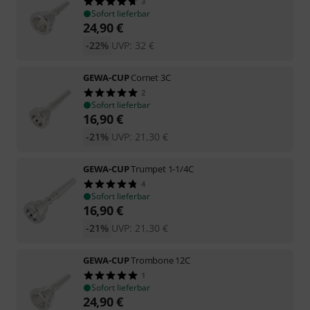
3
Sofort lieferbar
24,90
€
-22%
UVP:
32
€
GEWA-CUP
Cornet 3C
2
Sofort lieferbar
16,90
€
-21%
UVP:
21,30
€
GEWA-CUP
Trumpet 1-1/4C
4
Sofort lieferbar
16,90
€
-21%
UVP:
21,30
€
GEWA-CUP
Trombone 12C
1
Sofort lieferbar
24,90
€