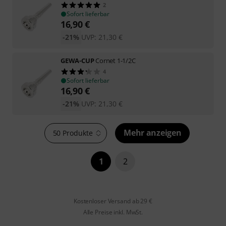
2
Sofort lieferbar
16,90
€
-21%
UVP:
21,30
€
GEWA-CUP
Cornet 1-1/2C
4
Sofort lieferbar
16,90
€
-21%
UVP:
21,30
€
Mehr anzeigen
50 Produkte
1
2
Kostenloser Versand ab 29 €
Alle Preise inkl. MwSt.